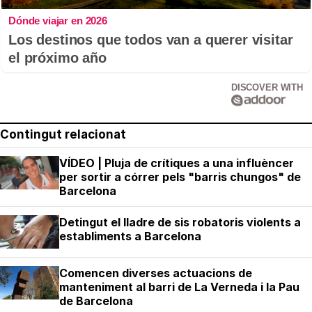
Dónde viajar en 2026
Los destinos que todos van a querer visitar
el próximo año
DISCOVER WITH
Contingut relacionat
VÍDEO | Pluja de crítiques a una influèncer
per sortir a córrer pels "barris chungos" de
Barcelona
Detingut el lladre de sis robatoris violents a
establiments a Barcelona
Comencen diverses actuacions de
manteniment al barri de La Verneda i la Pau
de Barcelona