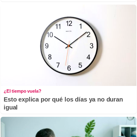
¿El tiempo vuela?
Esto explica por qué los días ya no duran
igual