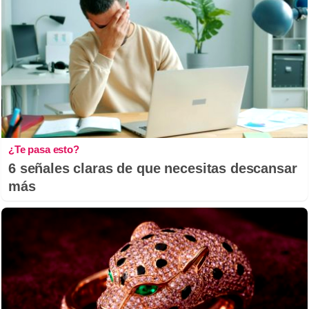
¿Te pasa esto?
6 señales claras de que necesitas descansar
más