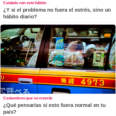
Cuidado con este hábito
¿Y si el problema no fuera el estrés, sino un
hábito diario?
Costumbres que no creerás
¿Qué pensarías si esto fuera normal en tu
país?