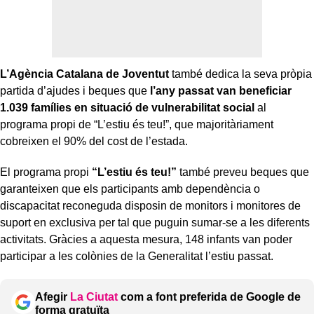
L’Agència Catalana de Joventut
també dedica la seva pròpia
partida d’ajudes i beques que
l’any passat van
beneficiar
1.039 famílies en situació de vulnerabilitat social
al
programa propi de “L’estiu és teu!”, que majoritàriament
cobreixen el 90% del cost de l’estada.
El programa propi
“L’estiu és teu!”
també preveu beques que
garanteixen que els participants amb dependència o
discapacitat reconeguda disposin de monitors i monitores de
suport en exclusiva per tal que puguin sumar-se a les diferents
activitats. Gràcies a aquesta mesura, 148 infants van poder
participar a les colònies de la Generalitat l’estiu passat.
Afegir
La Ciutat
com a font preferida de Google de
forma gratuïta