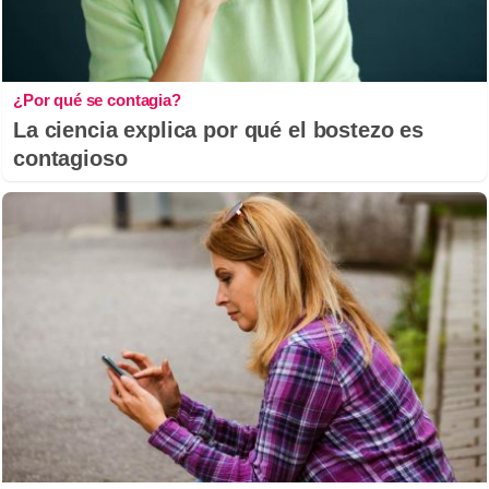
¿Por qué se contagia?
La ciencia explica por qué el bostezo es
contagioso