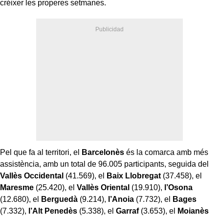
créixer les properes setmanes.
Pel que fa al territori, el
Barcelonès
és la comarca amb més
assistència, amb un total de 96.005 participants, seguida del
Vallès Occidental
(41.569), el
Baix Llobregat
(37.458), el
Maresme
(25.420), el
Vallès Oriental
(19.910),
l’Osona
(12.680), el
Berguedà
(9.214),
l’Anoia
(7.732), el
Bages
(7.332),
l’Alt Penedès
(5.338), el
Garraf
(3.653), el
Moianès