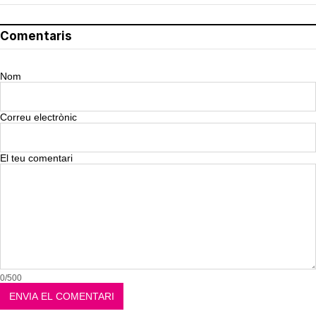
Comentaris
Nom
Correu electrònic
El teu comentari
0/500