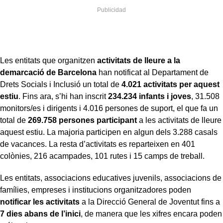
Les entitats que organitzen
activitats de lleure a la
demarcació de Barcelona
han notificat al Departament de
Drets Socials i Inclusió un total de
4.021 activitats per aquest
estiu
. Fins ara, s’hi han inscrit
234.234 infants i joves
, 31.508
monitors/es i dirigents i 4.016 persones de suport, el que fa un
total de
269.758 persones participant
a les activitats de lleure
aquest estiu. La majoria participen en algun dels 3.288 casals
de vacances. La resta d’activitats es reparteixen en 401
colònies, 216 acampades, 101 rutes i 15 camps de treball.
Les entitats, associacions educatives juvenils, associacions de
famílies, empreses i institucions organitzadores poden
notificar les activitats
a la Direcció General de Joventut fins a
7 dies abans de l’inici
, de manera que les xifres encara poden