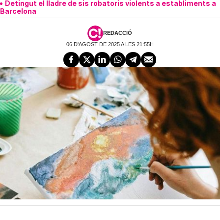
Detingut el lladre de sis robatoris violents a establiments a
Barcelona
REDACCIÓ
06 D'AGOST DE 2025 A LES 21:55H