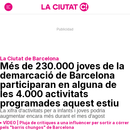
Ir
al
contenido
La Ciutat de Barcelona
Més de 230.000 joves de la
demarcació de Barcelona
participaran en alguna de
les 4.000 activitats
programades aquest estiu
La xifra d'activitats per a infants i joves podria
augmentar encara més durant el mes d'agost
VÍDEO | Pluja de crítiques a una influèncer per sortir a córrer
pels "barris chungos" de Barcelona