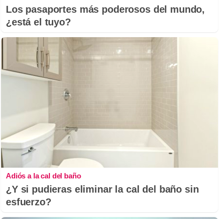
Los pasaportes más poderosos del mundo,
¿está el tuyo?
Adiós a la cal del baño
¿Y si pudieras eliminar la cal del baño sin
esfuerzo?