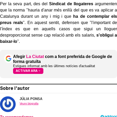
Per la seva part, des del
Sindicat de llogateres
argumenten
que la norma "hauria d'anar més enllà del que es va aplicar a
Catalunya durant un any i mig i que
ha de contemplar els
preus reals
". En aquest sentit, defensen que "l'important de
l'índex
es
que en aquells casos que sigui un lloguer
desproporcionat sense cap relació amb els salaris,
s'obligui a
baixar-lo
".
Afegir
La Ciutat
com a font preferida de Google de
forma gratuïta
Estigues informat amb les últimes notícies d'actualitat
ACTIVAR ARA
Sobre l'autor
JÚLIA PONSA
Veure biografia