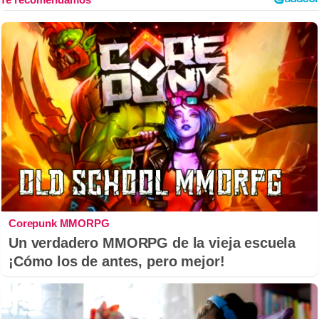
Corepunk MMORPG
Un verdadero MMORPG de la vieja escuela
¡Cómo los de antes, pero mejor!