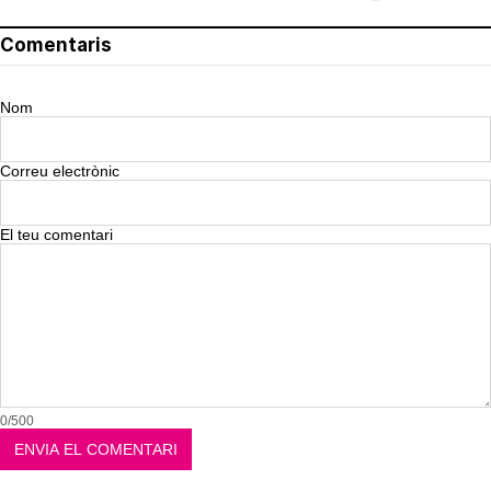
Comentaris
Nom
Correu electrònic
El teu comentari
0/500