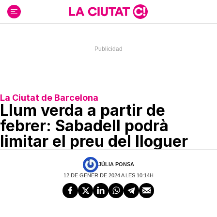
Ir
al
contenido
La Ciutat de Barcelona
Llum verda a partir de
febrer: Sabadell podrà
limitar el preu del lloguer
JÚLIA PONSA
12 DE GENER DE 2024 A LES 10:14H