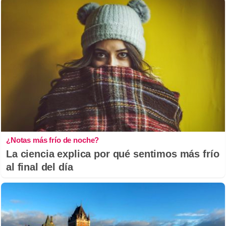
¿Notas más frío de noche?
La ciencia explica por qué sentimos más frío
al final del día