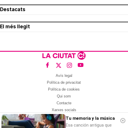
Destacats
El més llegit
Avís legal
Política de privacitat
Política de cookies
Qui som
Contacte
Xarxes socials
Tu memoria y la música
Amb col·laboració de:
Esa canción antigua que