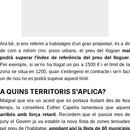
Ara bé, si ens referim a habitatges d'un gran propietari, és a dir
de com a mínim cinc pisos urbans, el preu del lloguer
mai
podrà superar l'índex de referència del preu del lloguer
.
Per exemple, si se'ns ha llogat un pis a 1500 € i el límit de la
zona se situa en 1200, quan s'extingeixi el contracte i se'n faci
un de nou no es podrà superar aquest límit.
A QUINS TERRITORIS S'APLICA?
Malgrat que era un acord que es portava lluitant des de feia
temps, la consellera Esther Capella lamentava que aquest
arribés amb força retard
. Recordem que el passat mes de
juny el Govern ja va establir la nova llista de zones tensades
pel preu de l'habitatge,
ampliant així la llista de 60 municipis