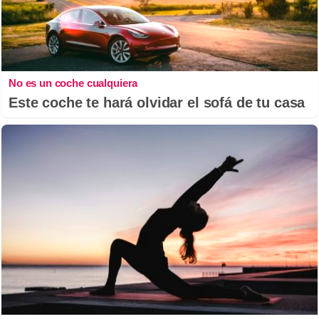
No es un coche cualquiera
Este coche te hará olvidar el sofá de tu casa