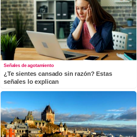
Señales de agotamiento
¿Te sientes cansado sin razón? Estas
señales lo explican