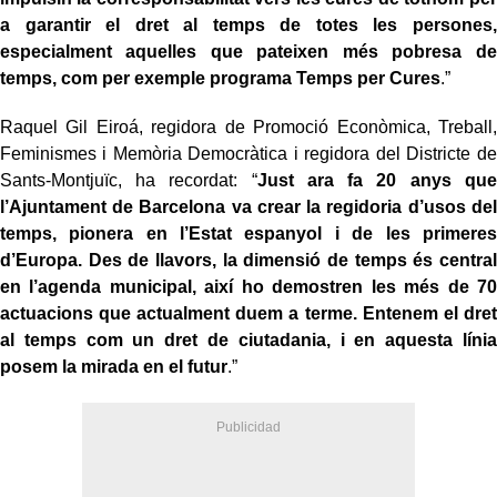
a garantir el dret al temps de totes les persones,
especialment aquelles que pateixen més pobresa de
temps, com per exemple programa Temps per Cures
.”
Raquel Gil Eiroá, regidora de Promoció Econòmica, Treball,
Feminismes i Memòria Democràtica i regidora del Districte de
Sants-Montjuïc, ha recordat: “
Just ara fa 20 anys que
l’Ajuntament de Barcelona va crear la regidoria d’usos del
temps, pionera en l’Estat espanyol i de les primeres
d’Europa. Des de llavors, la dimensió de temps és central
en l’agenda municipal, així ho demostren les més de 70
actuacions que actualment duem a terme. Entenem el dret
al temps com un dret de ciutadania, i en aquesta línia
posem la mirada en el futur
.”