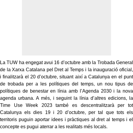
La TUW ha engegat avui 16 d’octubre amb la Trobada General
de la Xarxa Catalana pel Dret al Temps i la inauguració oficial,
i finalitzarà el 20 d’octubre, situant així a Catalunya en el punt
de trobada per a les polítiques del temps, un nou tipus de
polítiques de benestar en línia amb l’Agenda 2030 i la nova
agenda urbana. A més, i seguint la línia d’altres edicions, la
Time Use Week 2023 també es descentralitzarà per tot
Catalunya els dies 19 i 20 d’octubre, per tal que tots els
territoris puguin aportar idees i pràctiques al dret al temps i el
concepte es pugui aterrar a les realitats més locals.