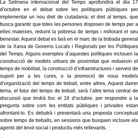
La Setmana internacional del Temps aprofundirà el dia 17
d’octubre en el debat sobre les polítiques públiques per
implementar un nou dret de ciutadania; el dret al temps, que
busca garantir que totes les persones disposen de temps per a
elles mateixes, reduint la pobresa de temps i millorant el seu
benestar. Aquest debat es farà en el marc de la trobada general
de la Xarxa de Governs Locals i Regionals per les Polítiques
del Temps. Alguns exemples d’aquestes polítiques inclouen la
construcció de models urbans de proximitat que redueixin el
temps de mobilitat, la construcció d’infraestructures i serveis de
suport per a les cures, o la promoció de nous models
d’organització del temps de treball, entre altres. Aquest darrer
tema, el futur del temps de treball, serà l’altre tema central de
discussió que tindrà lloc el 18 d’octubre, per respondre a la
pregunta sobre com les entitats públiques i privades estan
afrontant-lo. Es debatrà i presentarà una proposta conceptual
sobre temps de treballs, en sessions que busquen incloure els
agents del teixit social i productiu més rellevants.