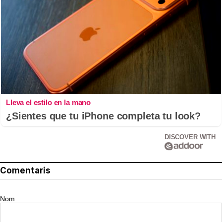
Lleva el estilo en la mano
¿Sientes que tu iPhone completa tu look?
DISCOVER WITH
Comentaris
Nom