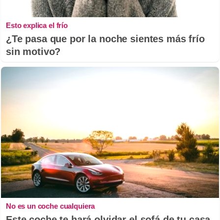
Esto explica el frío
¿Te pasa que por la noche sientes más frío
sin motivo?
No es un coche cualquiera
Este coche te hará olvidar el sofá de tu casa