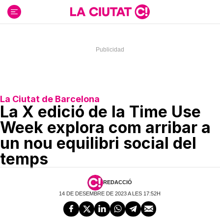
Ir
al
contenido
La Ciutat de Barcelona
La X edició de la Time Use
Week explora com arribar a
un nou equilibri social del
temps
REDACCIÓ
14 DE DESEMBRE DE 2023 A LES 17:52H