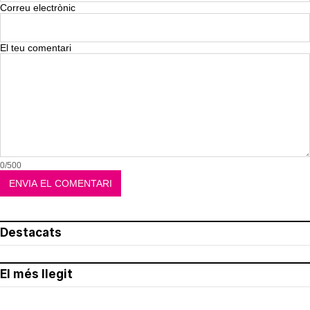
Correu electrònic
El teu comentari
0/500
Destacats
El més llegit