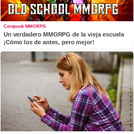
Corepunk MMORPG
Un verdadero MMORPG de la vieja escuela
¡Cómo los de antes, pero mejor!