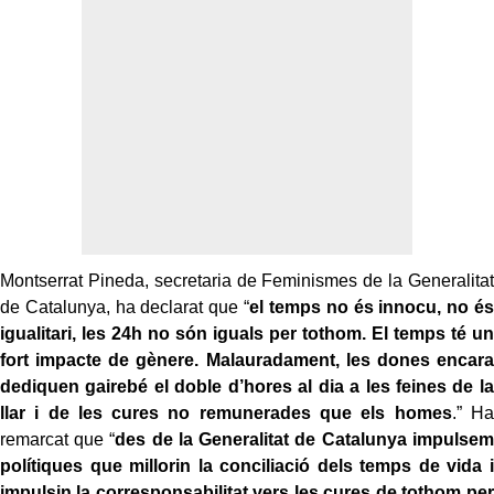
Montserrat Pineda, secretaria de Feminismes de la Generalitat
de Catalunya, ha declarat que “
el temps no és innocu, no és
igualitari, les 24h no són iguals per tothom. El temps té un
fort impacte de gènere. Malauradament, les dones encara
dediquen gairebé el doble d’hores al dia a les feines de la
llar i de les cures no remunerades que els homes
.” Ha
remarcat que “
des de la Generalitat de Catalunya impulsem
polítiques que millorin la conciliació dels temps de vida i
impulsin la corresponsabilitat vers les cures de tothom per