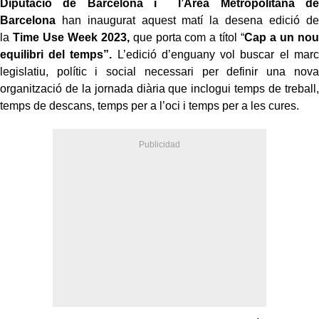
Diputaci
ó de Barcelona i l’Àrea Metropolitana de
Barcelona
han inaugurat aquest matí la desena edició de
la
Time Use Week 2023,
que porta com a títol “
Cap a un nou
equilibri del temps”.
L’edició d’enguany vol buscar el marc
legislatiu, polític i social necessari per definir una nova
organització de la jornada diària que inclogui temps de treball,
temps de descans, temps per a l’oci i temps per a les cures.