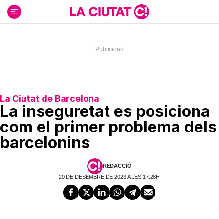
Ir
al
contenido
La Ciutat de Barcelona
La inseguretat es posiciona
com el primer problema dels
barcelonins
REDACCIÓ
20 DE DESEMBRE DE 2023 A LES 17:28H