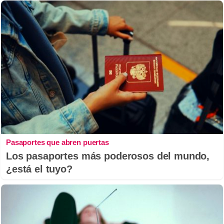
Pasaportes que abren puertas
Los pasaportes más poderosos del mundo,
¿está el tuyo?