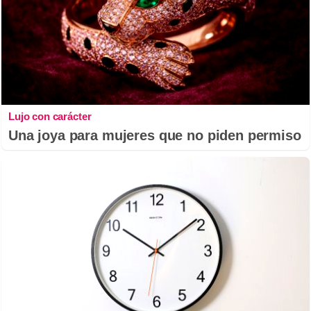
Lujo con carácter
Una joya para mujeres que no piden permiso