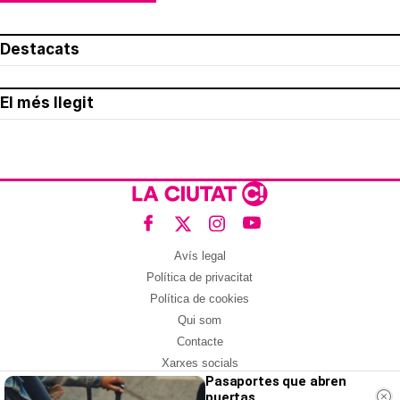
Destacats
El més llegit
Avís legal
Política de privacitat
Política de cookies
Qui som
Contacte
Xarxes socials
Pasaportes que abren
puertas
Amb col·laboració de: