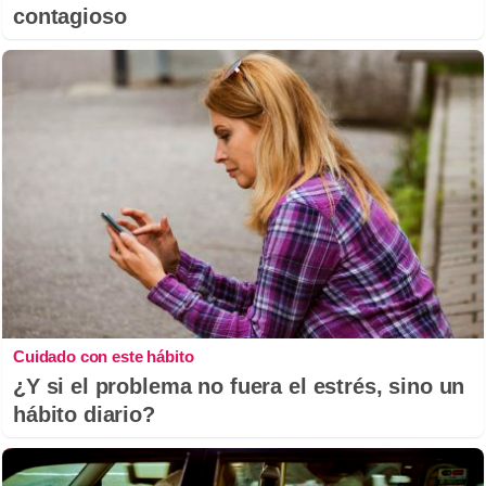
contagioso
Cuidado con este hábito
¿Y si el problema no fuera el estrés, sino un
hábito diario?