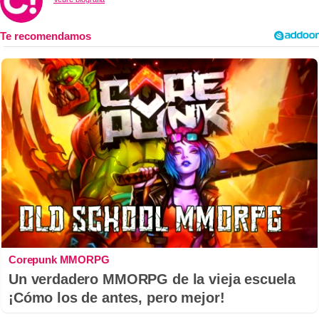
Corepunk MMORPG
Un verdadero MMORPG de la vieja escuela
¡Cómo los de antes, pero mejor!