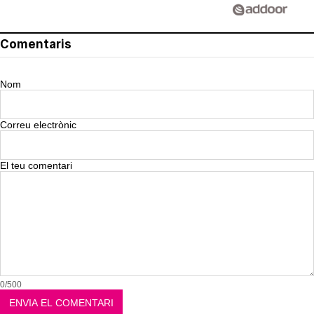
Comentaris
Nom
Correu electrònic
El teu comentari
0/500