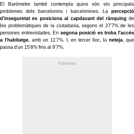
El Baròmetre també contempla quins són els principals
problemes dels barcelonins i barcelonines. La
percepció
d'inseguretat es posiciona al capdavant del rànquing
de
les problemàtiques de la ciutadania, segons el 27'7% de les
persones entrevistades. En
segona posició es troba l'accés
a l'habitatge
, amb un 11'7%. I, en tercer lloc, la
neteja
, que
passa d'un 15'8% fins al 9'7%.