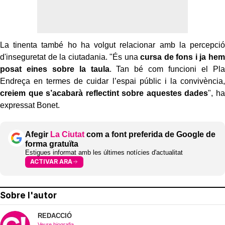
La tinenta també ho ha volgut relacionar amb la percepció
d'inseguretat de la ciutadania. "És una
cursa de fons i ja hem
posat eines sobre la taula
. Tan bé com funcioni el Pla
Endreça en termes de cuidar l’espai públic i la convivència,
creiem que s’acabarà reflectint sobre aquestes dades
", ha
expressat Bonet.
Afegir
La Ciutat
com a font preferida de Google de
forma gratuïta
Estigues informat amb les últimes notícies d'actualitat
ACTIVAR ARA
Sobre l'autor
REDACCIÓ
Veure biografia