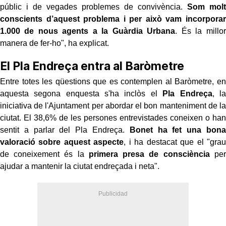
públic i de vegades problemes de convivència.
Som molt
conscients d’aquest problema i per això vam incorporar
1.000 de nous agents a la Guàrdia Urbana
. És la millor
manera de fer-ho", ha explicat.
El Pla Endreça entra al Baròmetre
Entre totes les qüestions que es contemplen al Baròmetre, en
aquesta segona enquesta s'ha inclòs el
Pla Endreça
, la
iniciativa de l'Ajuntament per abordar el bon manteniment de la
ciutat. El 38,6% de les persones entrevistades coneixen o han
sentit a parlar del Pla Endreça.
Bonet ha fet una bona
valoració sobre aquest aspecte
, i ha destacat que el "grau
de coneixement és la
primera presa de consciència
per
ajudar a mantenir la ciutat endreçada i neta".