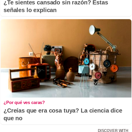
¿Te sientes cansado sin razón? Estas
señales lo explican
¿Por qué ves caras?
¿Creías que era cosa tuya? La ciencia dice
que no
DISCOVER WITH