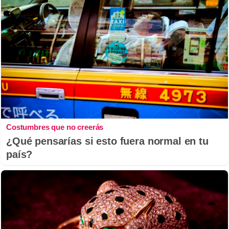
Costumbres que no creerás
¿Qué pensarías si esto fuera normal en tu
país?