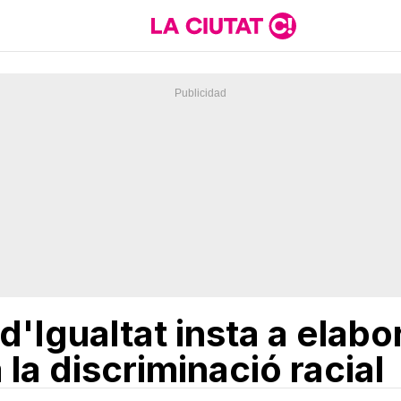
d'Igualtat insta a elabo
 la discriminació racial