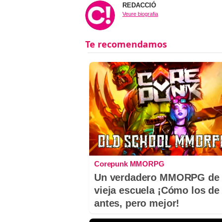
REDACCIÓ
Veure biografia
Corepunk MMORPG
Un verdadero MMORPG de 
vieja escuela ¡Cómo los de
antes, pero mejor!