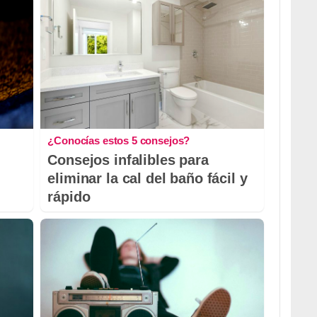
¿Conocías estos 5 consejos?
Consejos infalibles para
eliminar la cal del baño fácil y
rápido