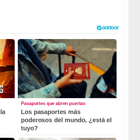
Pasaportes que abren puertas
la
Los pasaportes más
poderosos del mundo, ¿está el
tuyo?