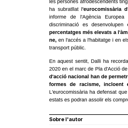
les persones afrodescendents tingui
ha subratllat l
'eurocomissària d'
informe de l'Agència Europea 
discriminació es desenvolupen
percentatges més elevats a l'àmb
ne,
en l'accés a l'habitatge i en el
transport públic.
En aquest sentit, Dalli ha recorda
2020 en el marc de Pla d'Acció d
d'acció nacional han de permetr
formes de racisme, incloent 
L'eurocomissària ha defensat que
estats es podran assolir els compro
Sobre l'autor