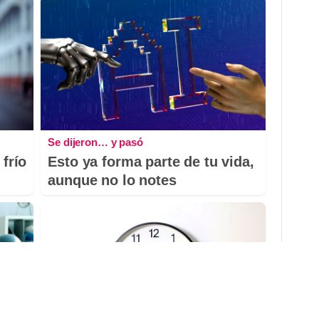
Se dijeron… y pasó
 frío
Esto ya forma parte de tu vida,
aunque no lo notes