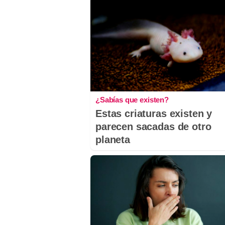
¿Sabías que existen?
Estas criaturas existen y
parecen sacadas de otro
planeta