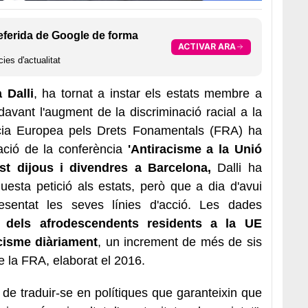
eferida de Google de forma
ACTIVAR ARA
ies d'actualitat
 Dalli
, ha tornat a instar els estats membre a
 davant l'augment de la discriminació racial a la
ncia Europea pels Drets Fonamentals (FRA) ha
ació de la conferència
'Antiracisme a la Unió
st dijous i divendres a Barcelona,
Dalli ha
uesta petició als estats, però que a dia d'avui
sentat les seves línies d'acció. Les dades
dels afrodescendents residents a la UE
cisme diàriament
, un increment de més de sis
e la FRA, elaborat el 2016.
de traduir-se en polítiques que garanteixin que