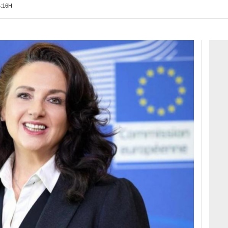
4:16H