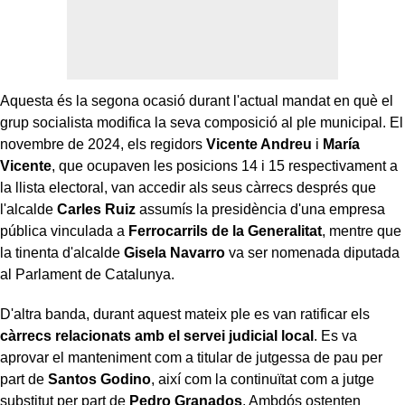
Aquesta és la segona ocasió durant l'actual mandat en què el
grup socialista modifica la seva composició al ple municipal. El
novembre de 2024, els regidors
Vicente Andreu
i
María
Vicente
, que ocupaven les posicions 14 i 15 respectivament a
la llista electoral, van accedir als seus càrrecs després que
l'alcalde
Carles Ruiz
assumís la presidència d'una empresa
pública vinculada a
Ferrocarrils de la Generalitat
, mentre que
la tinenta d'alcalde
Gisela Navarro
va ser nomenada diputada
al Parlament de Catalunya.
D'altra banda, durant aquest mateix ple es van ratificar els
càrrecs relacionats amb el servei judicial local
. Es va
aprovar el manteniment com a titular de jutgessa de pau per
part de
Santos Godino
, així com la continuïtat com a jutge
substitut per part de
Pedro Granados
. Ambdós ostenten