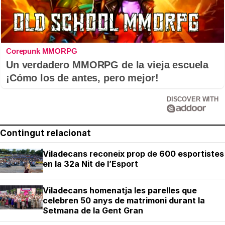
Corepunk MMORPG
Un verdadero MMORPG de la vieja escuela
¡Cómo los de antes, pero mejor!
DISCOVER WITH
Contingut relacionat
Viladecans reconeix prop de 600 esportistes
en la 32a Nit de l’Esport
Viladecans homenatja les parelles que
celebren 50 anys de matrimoni durant la
Setmana de la Gent Gran