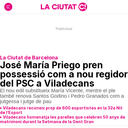
Ir
al
contenido
La Ciutat de Barcelona
José María Priego pren
possessió com a nou regidor
del PSC a Viladecans
El nou edil substitueix María Vicente, mentre el ple
també renova Santos Godino i Pedro Granados com a
jutgessa i jutge de pau
Viladecans reconeix prop de 600 esportistes en la 32a Nit
de l’Esport
Viladecans homenatja les parelles que celebren 50 anys de
matrimoni durant la Setmana de la Gent Gran