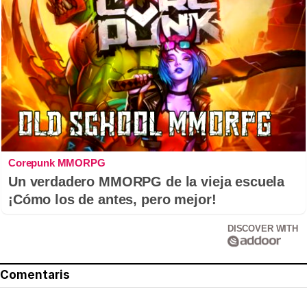
Corepunk MMORPG
Un verdadero MMORPG de la vieja escuela
¡Cómo los de antes, pero mejor!
DISCOVER WITH
Comentaris