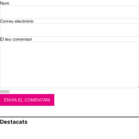
Nom
Correu electrònic
El teu comentari
0/500
Destacats