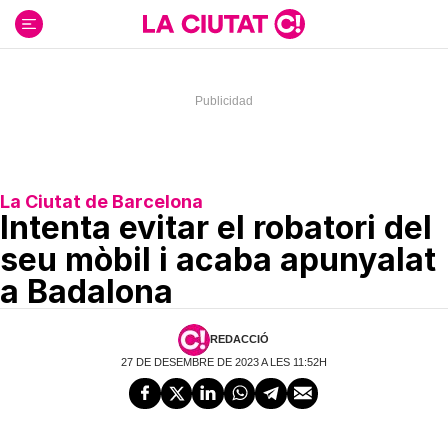
Ir
al
contenido
La Ciutat de Barcelona
Intenta evitar el robatori del
seu mòbil i acaba apunyalat
a Badalona
REDACCIÓ
27 DE DESEMBRE DE 2023 A LES 11:52H