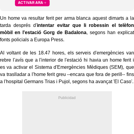
ACTIVAR ARA
Un home va resultar ferit per arma blanca aquest dimarts a la
tarda després d'
intentar evitar que li robessin el telèfon
mòbil en l'estació Gorg de Badalona
, segons han explicat
fonts policials a Europa Press.
Al voltant de les 18.47 hores, els serveis d'emergències van
rebre l'avís que a l'interior de l'estació hi havia un home ferit i
es va activar el Sistema d'Emergències Mèdiques (SEM), que
va traslladar a l'home ferit greu --encara que fora de perill-- fins
a l'hospital Germans Trias i Pujol, segons ha avançat 'El Caso'.