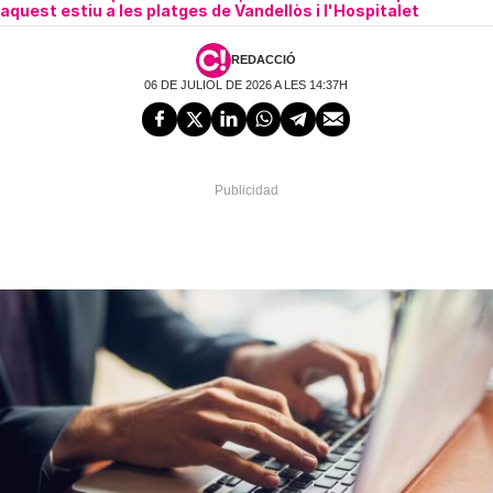
aquest estiu a les platges de Vandellòs i l'Hospitalet
REDACCIÓ
06 DE JULIOL DE 2026 A LES 14:37H