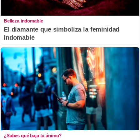
Belleza indomable
El diamante que simboliza la feminidad
indomable
¿Sabes qué baja tu ánimo?