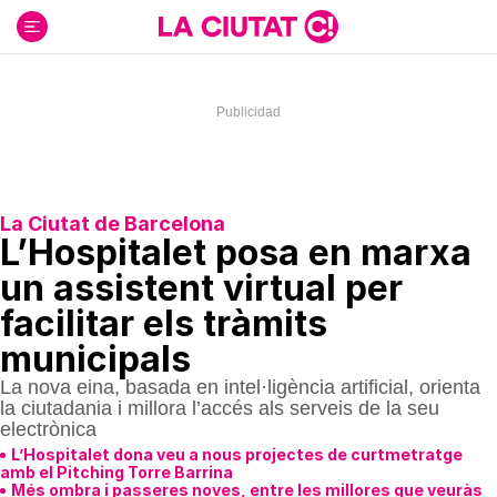
Ir
al
contenido
La Ciutat de Barcelona
L’Hospitalet posa en marxa
un assistent virtual per
facilitar els tràmits
municipals
La nova eina, basada en intel·ligència artificial, orienta
la ciutadania i millora l’accés als serveis de la seu
electrònica
L’Hospitalet dona veu a nous projectes de curtmetratge
amb el Pitching Torre Barrina
Més ombra i passeres noves, entre les millores que veuràs