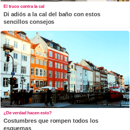
El truco contra la cal
Di adiós a la cal del baño con estos
sencillos consejos
¿De verdad hacen esto?
Costumbres que rompen todos los
esquemas