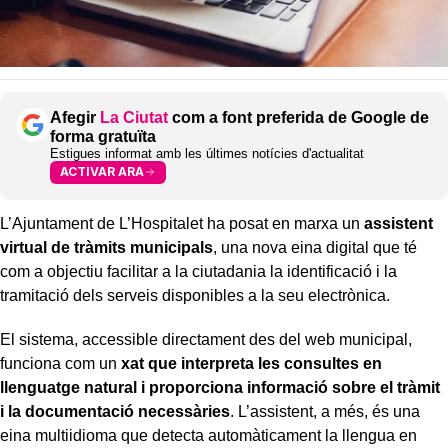
Afegir
La Ciutat
com a font preferida de Google de
forma gratuïta
Estigues informat amb les últimes notícies d'actualitat
ACTIVAR ARA
L’Ajuntament de L’Hospitalet ha posat en marxa un
assistent
virtual de tràmits municipals
, una nova eina digital que té
com a objectiu facilitar a la ciutadania la identificació i la
tramitació dels serveis disponibles a la seu electrònica.
El sistema, accessible directament des del web municipal,
funciona com un
xat que interpreta les consultes en
llenguatge natural i proporciona informació sobre el tràmit
i la documentació necessàries
. L’assistent, a més, és una
eina multiidioma que detecta automàticament la llengua en