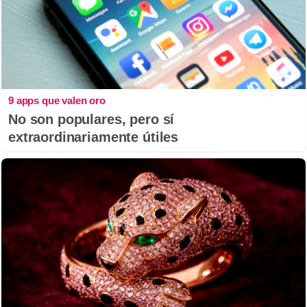
9 apps que valen oro
No son populares, pero sí
extraordinariamente útiles