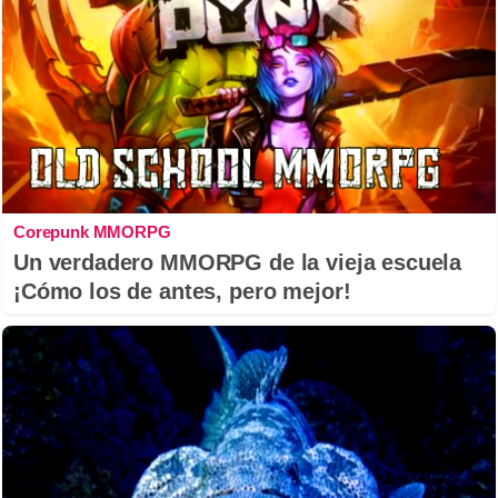
Corepunk MMORPG
Un verdadero MMORPG de la vieja escuela
¡Cómo los de antes, pero mejor!