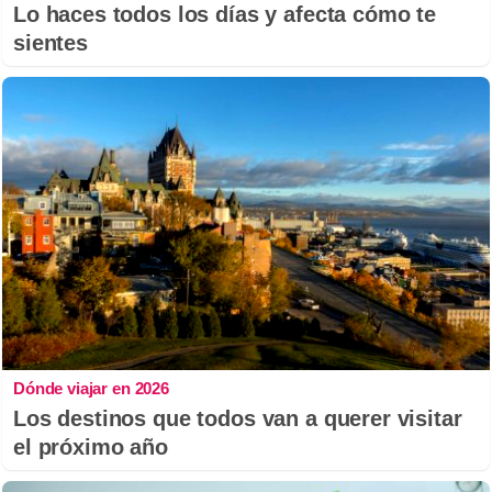
Lo haces todos los días y afecta cómo te
sientes
Dónde viajar en 2026
Los destinos que todos van a querer visitar
el próximo año