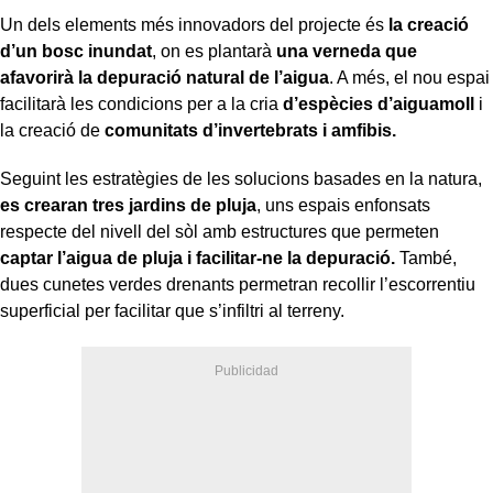
Un dels elements més innovadors del projecte és
la creació
d’un bosc inundat
, on es plantarà
una verneda que
afavorirà la depuració natural de l’aigua
. A més, el nou espai
facilitarà les condicions per a la cria
d’espècies d’aiguamoll
i
la creació de
comunitats d’invertebrats i amfibis.
Seguint les estratègies de les solucions basades en la natura,
es crearan tres jardins de pluja
, uns espais enfonsats
respecte del nivell del sòl amb estructures que permeten
captar l’aigua de pluja i facilitar-ne la depuració.
També,
dues cunetes verdes drenants permetran recollir l’escorrentiu
superficial per facilitar que s’infiltri al terreny.