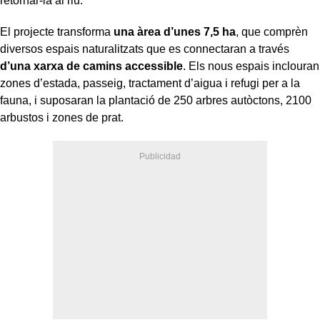
retornar-la al riu.
El projecte transforma
una àrea d’unes 7,5 ha
, que comprèn
diversos espais naturalitzats que es connectaran a través
d’una xarxa de camins accessible
. Els nous espais inclouran
zones d’estada, passeig, tractament d’aigua i refugi per a la
fauna, i suposaran la plantació de 250 arbres autòctons, 2100
arbustos i zones de prat.