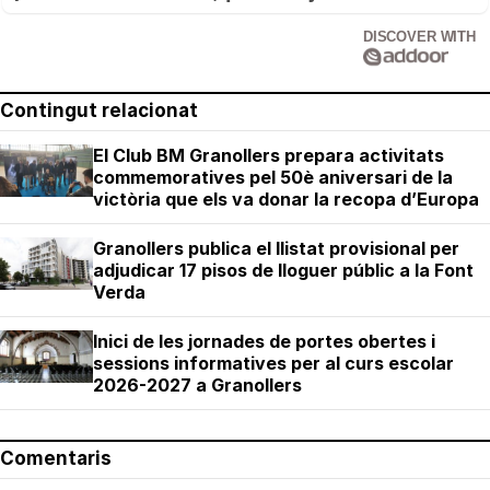
DISCOVER WITH
Contingut relacionat
El Club BM Granollers prepara activitats
commemoratives pel 50è aniversari de la
victòria que els va donar la recopa d’Europa
Granollers publica el llistat provisional per
adjudicar 17 pisos de lloguer públic a la Font
Verda
Inici de les jornades de portes obertes i
sessions informatives per al curs escolar
2026-2027 a Granollers
Comentaris