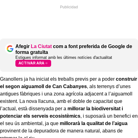
Afegir
La Ciutat
com a font preferida de Google de
forma gratuïta
Estigues informat amb les últimes notícies d'actualitat
ACTIVAR ARA
Granollers ja ha iniciat els treballs previs per a poder
construir
el segon aiguamoll de Can Cabanyes
, als terrenys d’unes
antigues fàbriques i una zona agrícola adjacent a l’aiguamoll
existent. La nova llacuna, amb el doble de capacitat que
l’actual, està dissenyada per a
millorar la biodiversitat i
potenciar els serveis ecosistèmics
, i suposarà un benefici en
el seu ús ambiental, ja que
millorarà la qualitat de l’aigua
provinent de la depuradora de manera natural, abans de