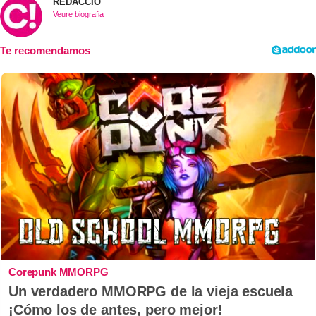
REDACCIÓ
Veure biografia
Corepunk MMORPG
Un verdadero MMORPG de la vieja escuela
¡Cómo los de antes, pero mejor!