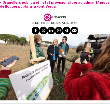
Granollers publica el llistat provisional per adjudicar 17 pisos
de lloguer públic a la Font Verda
REDACCIÓ
10 DE FEBRER DE 2026 A LES 20:28H