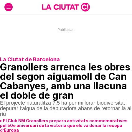
Ir
al
contenido
La Ciutat de Barcelona
Granollers arrenca les obres
del segon aiguamoll de Can
Cabanyes, amb una llacuna
el doble de gran
El projecte naturalitza 7,5 ha per millorar biodiversitat i
depurar l’aigua de la depuradora abans de retornar-la al
riu
El Club BM Granollers prepara activitats commemoratives
pel 50è aniversari de la victòria que els va donar la recopa
d’Europa