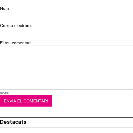
Nom
Correu electrònic
El teu comentari
0/500
Destacats