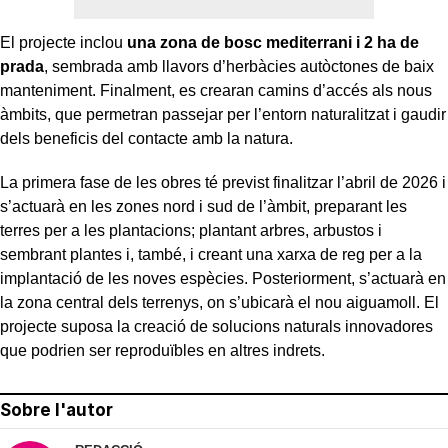
El projecte inclou
una zona de bosc mediterrani i 2 ha de
prada
, sembrada amb llavors d’herbàcies autòctones de baix
manteniment. Finalment, es crearan camins d’accés als nous
àmbits, que permetran passejar per l’entorn naturalitzat i gaudir
dels beneficis del contacte amb la natura.
La primera fase de les obres té previst finalitzar l’abril de 2026 i
s’actuarà en les zones nord i sud de l’àmbit, preparant les
terres per a les plantacions; plantant arbres, arbustos i
sembrant plantes i, també, i creant una xarxa de reg per a la
implantació de les noves espècies. Posteriorment, s’actuarà en
la zona central dels terrenys, on s’ubicarà el nou aiguamoll. El
projecte suposa la creació de solucions naturals innovadores
que podrien ser reproduïbles en altres indrets.
Sobre l'autor