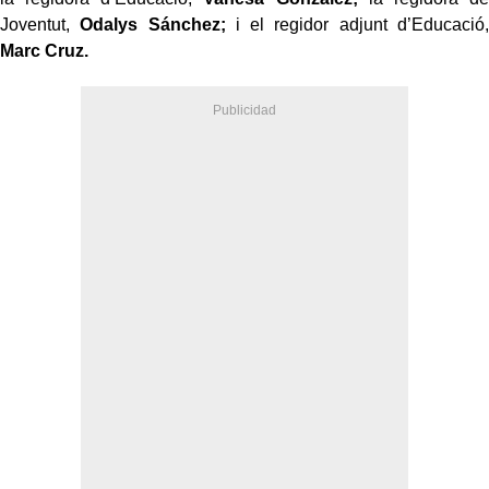
Joventut,
Odalys Sánchez;
i el regidor adjunt d’Educació,
Marc Cruz.