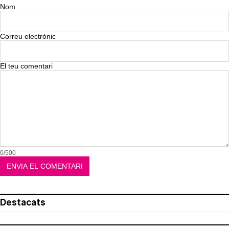
Nom
Correu electrònic
El teu comentari
0/500
Destacats