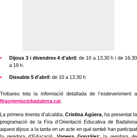
Dijous 3 i divendres 4 d'abril:
de 10 a 13.30 h i de 16.30
a 19 h.
Dissabte 5 d'abril:
de 10 a 13.30 h
Trobareu tota la informació detallada de l’esdeveniment a
firaorientaciobadalona.cat
.
La primera tinenta d’alcaldia,
Cristina Agüera,
ha presentat la
programació de la Fira d’Orientació Educativa de Badalona
aquest dijous a la tarda en un acte en què també han participat
la regidora d’Educació,
Vanesa González;
la regidora de