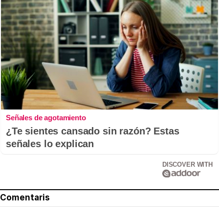
Señales de agotamiento
¿Te sientes cansado sin razón? Estas
señales lo explican
DISCOVER WITH
Comentaris