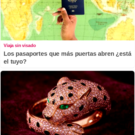
Viaja sin visado
Los pasaportes que más puertas abren ¿está
el tuyo?