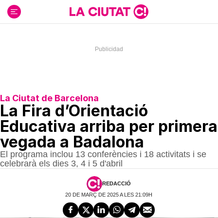
Ir
al
contenido
La Ciutat de Barcelona
La Fira d’Orientació
Educativa arriba per primera
vegada a Badalona
El programa inclou 13 conferències i 18 activitats i se
celebrarà els dies 3, 4 i 5 d'abril
REDACCIÓ
20 DE MARÇ DE 2025 A LES 21:09H