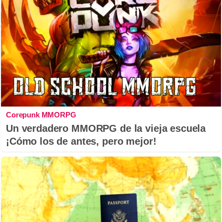
Corepunk MMORPG
Un verdadero MMORPG de la vieja escuela
¡Cómo los de antes, pero mejor!