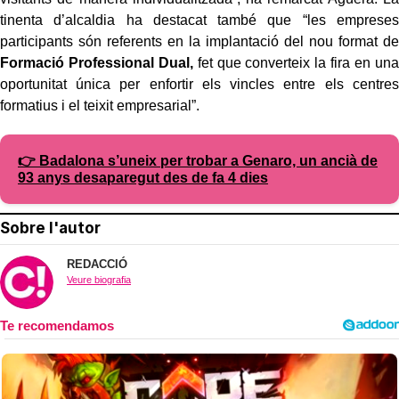
tinenta d’alcaldia ha destacat també que “les empreses
participants són referents en la implantació del nou format de
Formació Professional Dual,
fet que converteix la fira en una
oportunitat única per enfortir els vincles entre els centres
formatius i el teixit empresarial”.
👉 Badalona s’uneix per trobar a Genaro, un ancià de
93 anys desaparegut des de fa 4 dies
Sobre l'autor
REDACCIÓ
Veure biografia