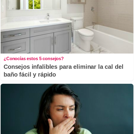
¿Conocías estos 5 consejos?
Consejos infalibles para eliminar la cal del
baño fácil y rápido