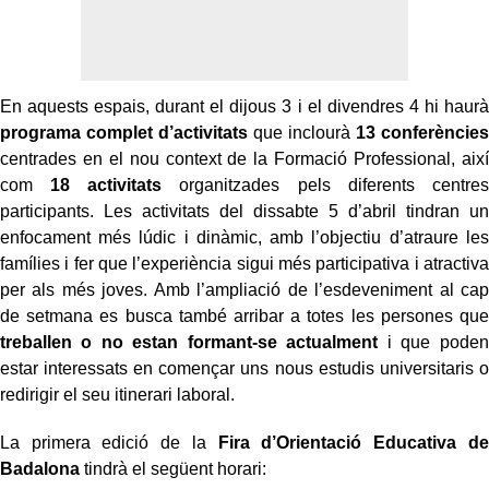
En aquests espais, durant el dijous 3 i el divendres 4 hi haurà
programa complet d’activitats
que inclourà
13 conferències
centrades en el nou context de la Formació Professional, així
com
18 activitats
organitzades pels diferents centres
participants. Les activitats del dissabte 5 d’abril tindran un
enfocament més lúdic i dinàmic, amb l’objectiu d’atraure les
famílies i fer que l’experiència sigui més participativa i atractiva
per als més joves. Amb l’ampliació de l’esdeveniment al cap
de setmana es busca també arribar a totes les persones que
treballen o no estan formant-se actualment
i que poden
estar interessats en començar uns nous estudis universitaris o
redirigir el seu itinerari laboral.
La primera edició de la
Fira d’Orientació Educativa de
Badalona
tindrà el següent horari: