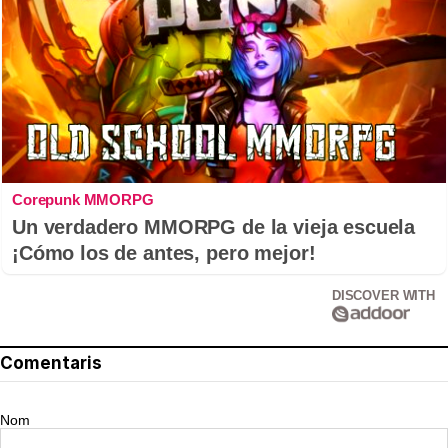
Corepunk MMORPG
Un verdadero MMORPG de la vieja escuela
¡Cómo los de antes, pero mejor!
DISCOVER WITH
Comentaris
Nom