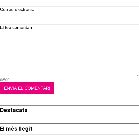
Correu electrònic
El teu comentari
0/500
Destacats
El més llegit