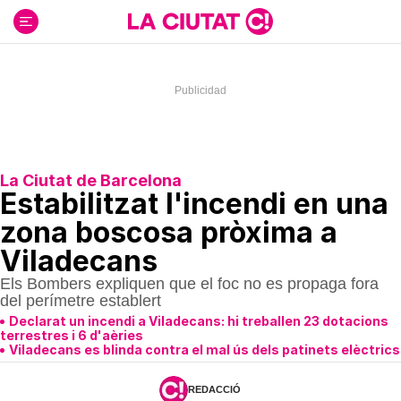
Ir
al
contenido
La Ciutat de Barcelona
Estabilitzat l'incendi en una
zona boscosa pròxima a
Viladecans
Els Bombers expliquen que el foc no es propaga fora
del perímetre establert
Declarat un incendi a Viladecans: hi treballen 23 dotacions
terrestres i 6 d'aèries
Viladecans es blinda contra el mal ús dels patinets elèctrics
REDACCIÓ