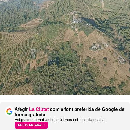
Afegir
La Ciutat
com a font preferida de Google de
forma gratuïta
Estigues informat amb les últimes notícies d'actualitat
ACTIVAR ARA