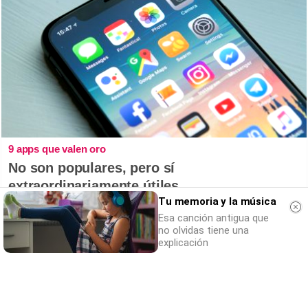
9 apps que valen oro
No son populares, pero sí
extraordinariamente útiles
Tu memoria y la música
Esa canción antigua que
no olvidas tiene una
explicación