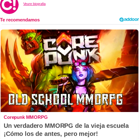
Veure biografia
Corepunk MMORPG
Un verdadero MMORPG de la vieja escuela
¡Cómo los de antes, pero mejor!