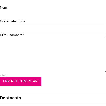
Nom
Correu electrònic
El teu comentari
0/500
Destacats