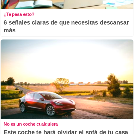
¿Te pasa esto?
6 señales claras de que necesitas descansar
más
No es un coche cualquiera
Este coche te hará olvidar el sofá de tu casa