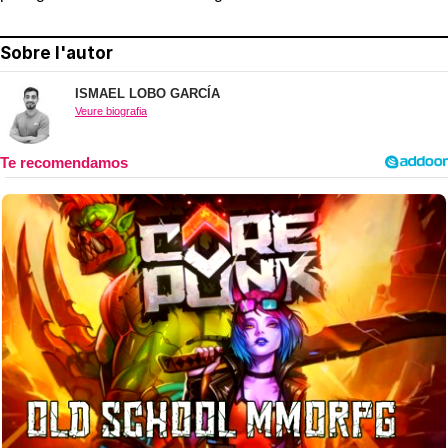
Sobre l'autor
ISMAEL LOBO GARCÍA
Veure biografia