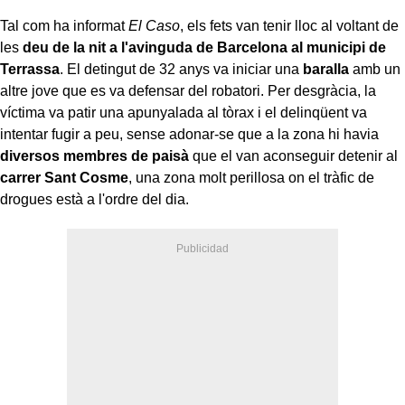
Tal com ha informat
El Caso
, els fets van tenir lloc al voltant de
les
deu de la nit a l'avinguda de Barcelona al municipi de
Terrassa
. El detingut de 32 anys va iniciar una
baralla
amb un
altre jove que es va defensar del robatori. Per desgràcia, la
víctima va patir una apunyalada al tòrax i el delinqüent va
intentar fugir a peu, sense adonar-se que a la zona hi havia
diversos membres de paisà
que el van aconseguir detenir al
carrer Sant Cosme
, una zona molt perillosa on el tràfic de
drogues està a l'ordre del dia.