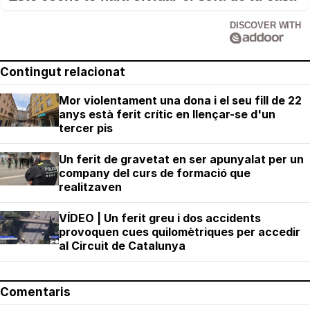
DISCOVER WITH
Contingut relacionat
Mor violentament una dona i el seu fill de 22
anys està ferit crític en llençar-se d'un
tercer pis
Un ferit de gravetat en ser apunyalat per un
company del curs de formació que
realitzaven
VÍDEO | Un ferit greu i dos accidents
provoquen cues quilomètriques per accedir
al Circuit de Catalunya
Comentaris