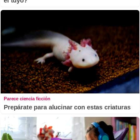
el tuyo?
Parece ciencia ficción
Prepárate para alucinar con estas criaturas