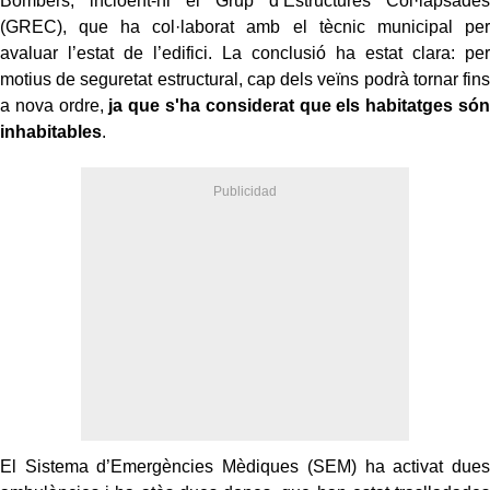
Bombers, incloent-hi el Grup d’Estructures Col·lapsades
(GREC), que ha col·laborat amb el tècnic municipal per
avaluar l’estat de l’edifici. La conclusió ha estat clara: per
motius de seguretat estructural, cap dels veïns podrà tornar fins
a nova ordre,
ja que s'ha considerat que els habitatges són
inhabitables
.
El Sistema d’Emergències Mèdiques (SEM) ha activat dues