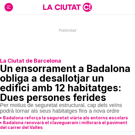
Ir
al
contenido
La Ciutat de Barcelona
Un ensorrament a Badalona
obliga a desallotjar un
edifici amb 12 habitatges:
Dues persones ferides
Per motius de seguretat estructural, cap dels veïns
podrà tornar als seus habitatges fins a nova ordre
Badalona reforça la seguretat viària als entorns escolars
Badalona renovarà el clavegueram i millorarà el paviment
del carrer del Vallès