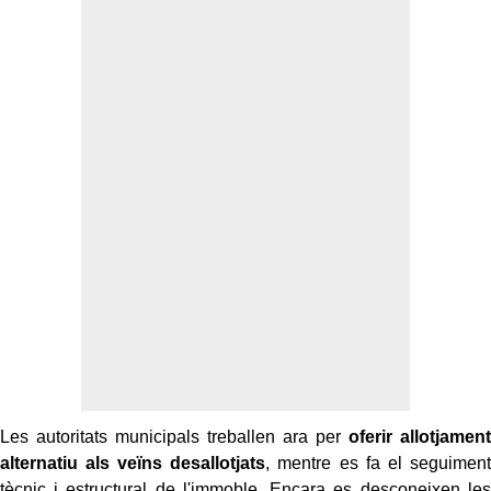
Les autoritats municipals treballen ara per
oferir allotjament
alternatiu als veïns desallotjats
, mentre es fa el seguiment
tècnic i estructural de l'immoble. Encara es desconeixen les