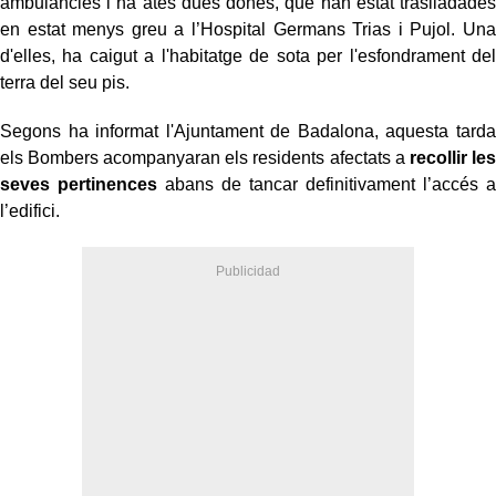
ambulàncies i ha atès dues dones, que han estat traslladades
en estat menys greu a l’Hospital Germans Trias i Pujol. Una
d'elles, ha caigut a l'habitatge de sota per l'esfondrament del
terra del seu pis.
Segons ha informat l'Ajuntament de Badalona, aquesta tarda
els Bombers acompanyaran els residents afectats a
recollir les
seves pertinences
abans de tancar definitivament l’accés a
l’edifici.