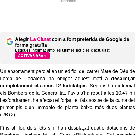
Afegir
La Ciutat
com a font preferida de Google de
forma gratuïta
Estigues informat amb les últimes notícies d'actualitat
ACTIVAR ARA
Un ensorrament parcial en un edifici del carrer Mare de Déu de
Lorda de Badalona ha obligat aquest matí a
desallotjar
completament els seus 12 habitatges
. Segons han informat
els Bombers de la Generalitat, l’avís s’ha rebut a les 10.47 h i
l’esfondrament ha afectat el forjat i el fals sostre de la cuina del
primer pis d’un immoble de planta baixa més dues plantes
(PB+2).
Fins al lloc dels fets s’hi han desplaçat quatre dotacions de