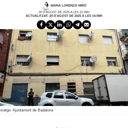
MARIA LORENZO MIRÓ
20 D'AGOST DE 2025 A LES 13:39H
ACTUALITZAT: 20 D'AGOST DE 2025 A LES 14:09H
Imatge: Ajuntament de Badalona