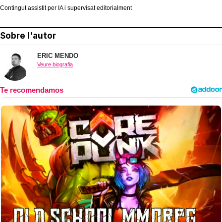
Contingut assistit per IA i supervisat editorialment
Sobre l'autor
ERIC MENDO
Veure biografia