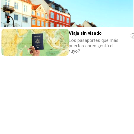
Viaja sin visado
Los pasaportes que más
puertas abren ¿está el
tuyo?
¿De verdad hacen esto?
Costumbres que rompen todos los
esquemas