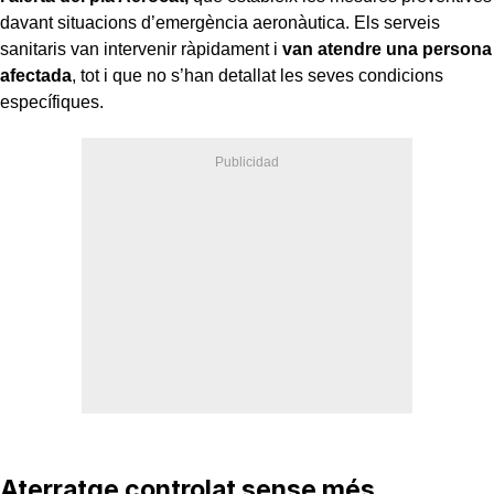
davant situacions d’emergència aeronàutica. Els serveis
sanitaris van intervenir ràpidament i
van atendre una persona
afectada
, tot i que no s’han detallat les seves condicions
específiques.
Aterratge controlat sense més