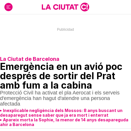
Ir
al
contenido
La Ciutat de Barcelona
Emergència en un avió poc
després de sortir del Prat
amb fum a la cabina
Protecció Civil ha activat el pla Aerocat i els serveis
d'emergència han hagut d'atendre una persona
afectada
Inexplicable negligència dels Mossos: 8 anys buscant un
desaparegut sense saber que ja era mort i enterrat
Apareix morta la Sophie, la menor de 14 anys desapareguda
ahir a Barcelona