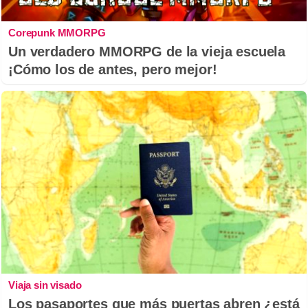
Corepunk MMORPG
Un verdadero MMORPG de la vieja escuela
¡Cómo los de antes, pero mejor!
Viaja sin visado
Los pasaportes que más puertas abren ¿está