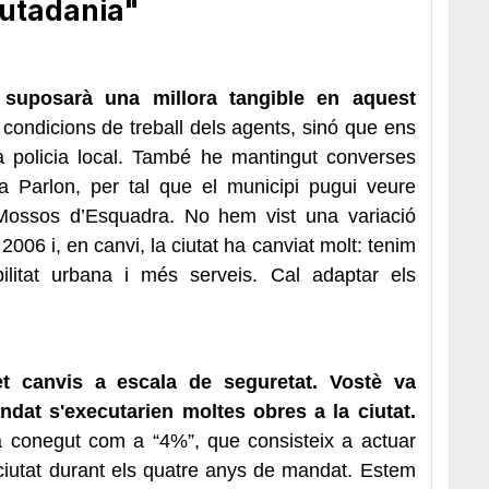
iutadania"
suposarà una millora tangible en aquest
 condicions de treball dels agents, sinó que ens
la policia local. També he mantingut converses
ia Parlon, per tal que el municipi pugui veure
Mossos d’Esquadra. No hem vist una variació
2006 i, en canvi, la ciutat ha canviat molt: tenim
itat urbana i més serveis. Cal adaptar els
t canvis a escala de seguretat. Vostè va
dat s'executarien moltes obres a la ciutat.
conegut com a “4%”, que consisteix a actuar
ciutat durant els quatre anys de mandat. Estem