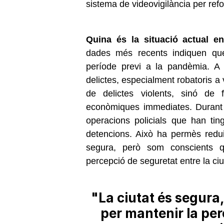
sistema de videovigilància per reforç
Quina és la situació actual e
dades més recents indiquen que
període previ a la pandèmia. A 
delictes, especialment robatoris a 
de delictes violents, sinó de f
econòmiques immediates. Durant 
operacions policials que han tingu
detencions. Això ha permès reduir
segura, però som conscients qu
percepció de seguretat entre la ci
"La ciutat és segura,
per mantenir la per