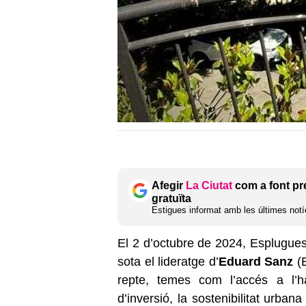
Afegir
La Ciutat
com a font pr
gratuïta
Estigues informat amb les últimes notíc
El 2 d’octubre de 2024, Esplugues 
sota el lideratge d’
Eduard Sanz
(E
repte, temes com l’accés a l’ha
d’inversió, la sostenibilitat urba