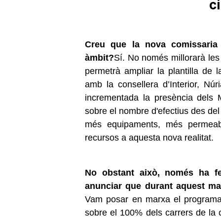
c
Creu que la nova comissaria 
àmbit?
Sí. No només millorarà les
permetrà ampliar la plantilla de 
amb la consellera d’Interior, Núr
incrementada la presència dels 
sobre el nombre d'efectius des del 
més equipaments, més permeabil
recursos a aquesta nova realitat.
No obstant això, només ha fe
anunciar que durant aquest man
Vam posar en marxa el programa 
sobre el 100% dels carrers de la 