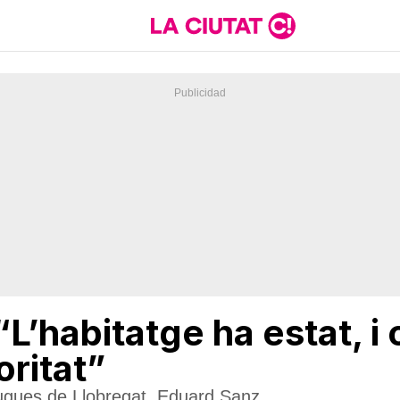
L’habitatge ha estat, i 
oritat”
lugues de Llobregat, Eduard Sanz