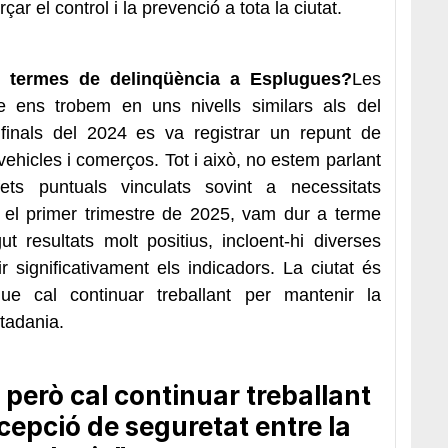
ar el control i la prevenció a tota la ciutat.
n termes de delinqüència a Esplugues?
Les
 ens trobem en uns nivells similars als del
finals del 2024 es va registrar un repunt de
vehicles i comerços. Tot i això, no estem parlant
ets puntuals vinculats sovint a necessitats
el primer trimestre de 2025, vam dur a terme
t resultats molt positius, incloent-hi diverses
 significativament els indicadors. La ciutat és
e cal continuar treballant per mantenir la
utadania.
 però cal continuar treballant
cepció de seguretat entre la