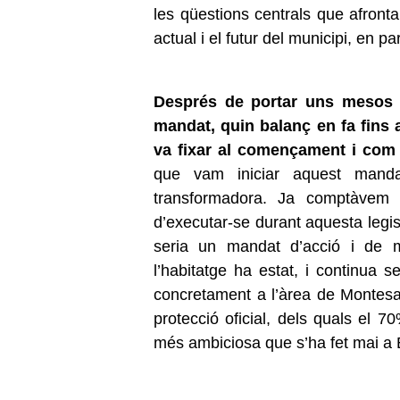
les qüestions centrals que afronta
actual i el futur del municipi, en p
Després de portar uns mesos de
mandat, quin balanç en fa fins 
va fixar al començament i com
que vam iniciar aquest mandat
transformadora. Ja comptàvem 
d’executar-se durant aquesta legis
seria un mandat d’acció i de m
l’habitatge ha estat, i continua s
concretament a l’àrea de Montesa
protecció oficial, dels quals el 7
més ambiciosa que s’ha fet mai a 