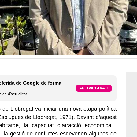
eferida de Google de forma
ACTIVAR ARA
ies d'actualitat
de Llobregat va iniciar una nova etapa política
splugues de Llobregat, 1971). Davant d’aquest
bitatge, la capacitat d’atracció econòmica i
na i la gestió de conflictes esdevenen algunes de