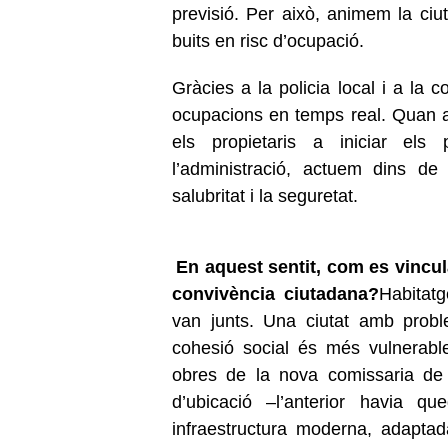
previsió. Per això, animem la ciut
buits en risc d’ocupació.
Gràcies a la policia local i a la 
ocupacions en temps real. Quan 
els propietaris a iniciar els
l’administració, actuem dins de
salubritat i la seguretat.
En aquest sentit, com es vincula
convivència ciutadana?
Habitatg
van junts. Una ciutat amb probl
cohesió social és més vulnerable
obres de la nova comissaria de 
d’ubicació –l’anterior havia q
infraestructura moderna, adapta