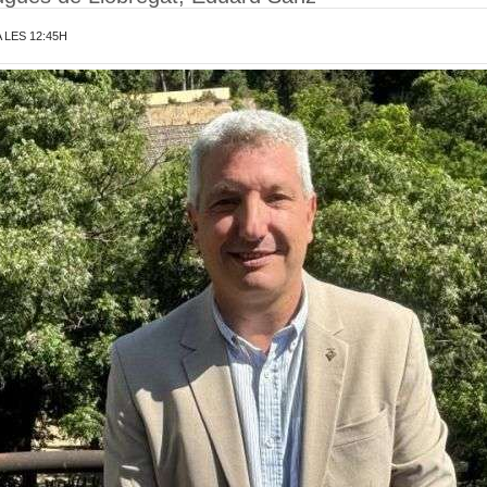
 LES 12:45H