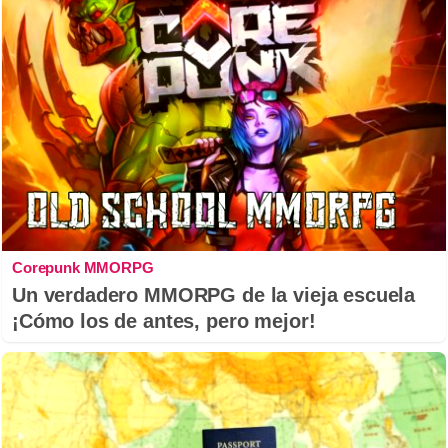
Corepunk MMORPG
Un verdadero MMORPG de la vieja escuela
¡Cómo los de antes, pero mejor!