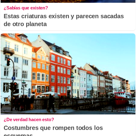
¿Sabías que existen?
Estas criaturas existen y parecen sacadas
de otro planeta
¿De verdad hacen esto?
Costumbres que rompen todos los
esquemas