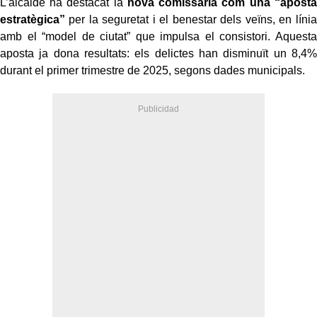
L’alcalde ha destacat la
nova comissaria com una “aposta
estratègica”
per la seguretat i el benestar dels veïns, en línia
amb el “model de ciutat” que impulsa el consistori. Aquesta
aposta ja dona resultats: els delictes han disminuït un 8,4%
durant el primer trimestre de 2025, segons dades municipals.