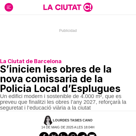
Ir
al
contenido
La Ciutat de Barcelona
S’inicien les obres de la
nova comissaria de la
Policia Local d’Esplugues
Un edifici modern i sostenible de 4.000 m², que es
preveu que finalitzi les obres l’any 2027, reforçarà la
seguretat i l’educació viària a la ciutat
LOURDES TASIES CANO
14 DE MAIG DE 2025 A LES 18:04H