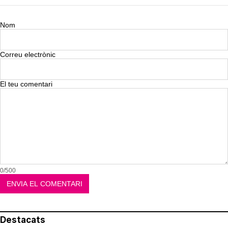
Nom
Correu electrònic
El teu comentari
0/500
Destacats