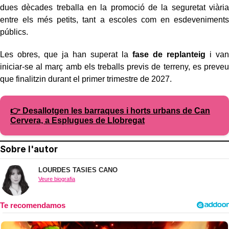
dues dècades treballa en la promoció de la seguretat viària
entre els més petits, tant a escoles com en esdeveniments
públics.
Les obres, que ja han superat la
fase de replanteig
i van
iniciar-se al març amb els treballs previs de terreny, es preveu
que finalitzin durant el primer trimestre de 2027.
👉 Desallotgen les barraques i horts urbans de Can
Cervera, a Esplugues de Llobregat
Sobre l'autor
LOURDES TASIES CANO
Veure biografia