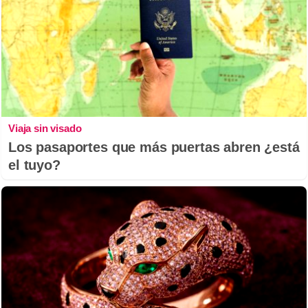
Viaja sin visado
Los pasaportes que más puertas abren ¿está
el tuyo?