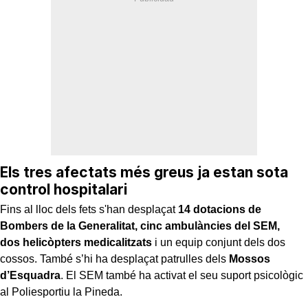
Els tres afectats més greus ja estan sota
control hospitalari
Fins al lloc dels fets s'han desplaçat
14 dotacions de
Bombers de la Generalitat, cinc ambulàncies del SEM,
dos helicòpters medicalitzats
i un equip conjunt dels dos
cossos. També s’hi ha desplaçat patrulles dels
Mossos
d’Esquadra
. El SEM també ha activat el seu suport psicològic
al Poliesportiu la Pineda.