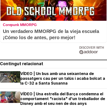
Corepunk MMORPG
Un verdadero MMORPG de la vieja escuela
¡Cómo los de antes, pero mejor!
DISCOVER WITH
Contingut relacionat
VÍDEO | Un bus amb una seixantena de
passatgers cau per un talús i acaba bolcat a
la C-32 a Santa Susanna
VÍDEO | Una estrella del Barça condemna el
comportament "racista" d'un treballador de
Disney amb el seu nen de dos anys