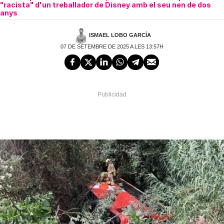
"racista" d'un treballador de Disney amb el seu nen de dos
anys
ISMAEL LOBO GARCÍA
07 DE SETEMBRE DE 2025 A LES 13:57H