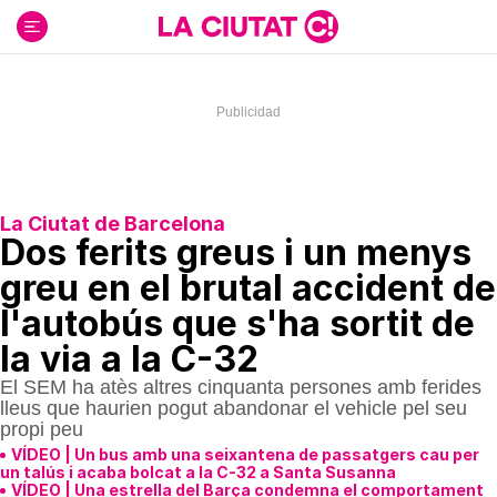
Ir
al
contenido
La Ciutat de Barcelona
Dos ferits greus i un menys
greu en el brutal accident de
l'autobús que s'ha sortit de
la via a la C-32
El SEM ha atès altres cinquanta persones amb ferides
lleus que haurien pogut abandonar el vehicle pel seu
propi peu
VÍDEO | Un bus amb una seixantena de passatgers cau per
un talús i acaba bolcat a la C-32 a Santa Susanna
VÍDEO | Una estrella del Barça condemna el comportament