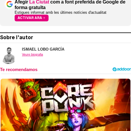
Afegir
La Ciutat
com a font preferida de Google de
forma gratuïta
Estigues informat amb les últimes notícies d'actualitat
ACTIVAR ARA
Sobre l'autor
ISMAEL LOBO GARCÍA
Veure biografia