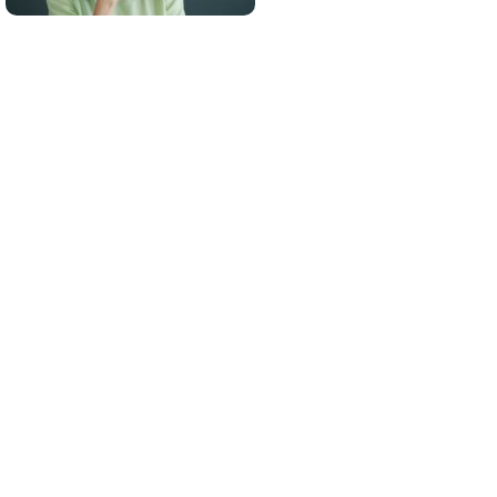
¿De verdad hacen esto?
Costumbres que rompen todos los
esquemas