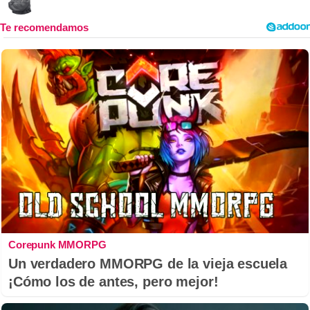
Corepunk MMORPG
Un verdadero MMORPG de la vieja escuela
¡Cómo los de antes, pero mejor!