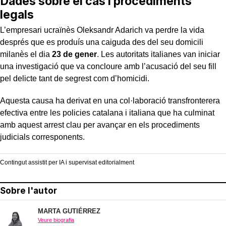
Dades sobre el cas i procediments
legals
L’empresari ucraïnès Oleksandr Adarich va perdre la vida
després que es produís una caiguda des del seu domicili
milanès el dia
23 de gener
. Les autoritats italianes van iniciar
una investigació que va concloure amb l’acusació del seu fill
pel delicte tant de segrest com d’homicidi.
Aquesta causa ha derivat en una col·laboració transfronterera
efectiva entre les policies catalana i italiana que ha culminat
amb aquest arrest clau per avançar en els procediments
judicials corresponents.
Contingut assistit per IA i supervisat editorialment
Sobre l'autor
MARTA GUTIÉRREZ
Veure biografia