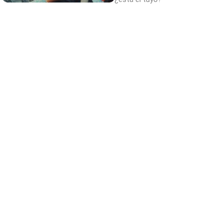
Canciones que marcan
¿Por qué recuerdas canciones viejas mejor
que las nuevas?