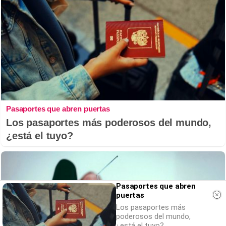
Pasaportes que abren puertas
Los pasaportes más poderosos del mundo,
¿está el tuyo?
Pasaportes que abren
puertas
Los pasaportes más
poderosos del mundo,
¿está el tuyo?