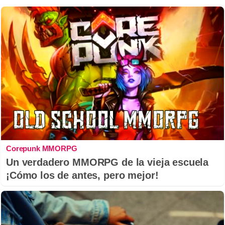
Corepunk MMORPG
Un verdadero MMORPG de la vieja escuela
¡Cómo los de antes, pero mejor!