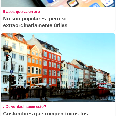
9 apps que valen oro
No son populares, pero sí
extraordinariamente útiles
¿De verdad hacen esto?
Costumbres que rompen todos los