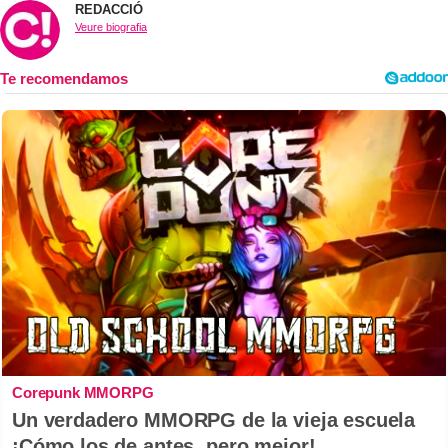
REDACCIÓ
Veure biografia
Corepunk MMORPG
Un verdadero MMORPG de la vieja escuela
¡Cómo los de antes, pero mejor!