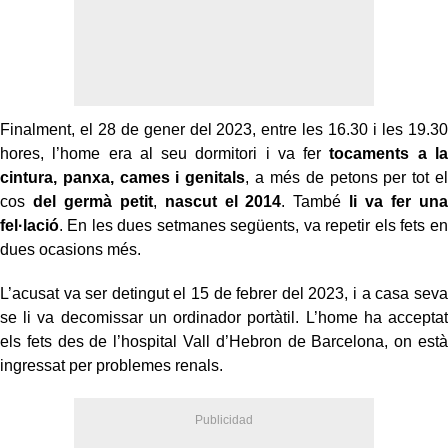
Finalment, el 28 de gener del 2023, entre les 16.30 i les 19.30
hores, l’home era al seu dormitori i va fer
tocaments a la
cintura, panxa, cames i genitals
, a més de petons per tot el
cos
del germà petit
,
nascut el 2014
. També
li va fer una
fel·lació
. En les dues setmanes següents, va repetir els fets en
dues ocasions més.
L’acusat va ser detingut el 15 de febrer del 2023, i a casa seva
se li va decomissar un ordinador portàtil. L’home ha acceptat
els fets des de l’hospital Vall d’Hebron de Barcelona, on està
ingressat per problemes renals.