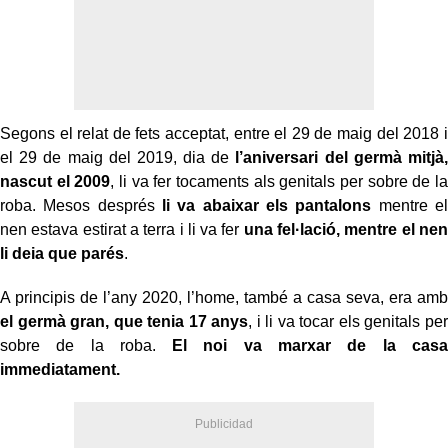
Segons el relat de fets acceptat, entre el 29 de maig del 2018 i
el 29 de maig del 2019, dia de
l’aniversari del germà mitjà,
nascut el 2009
, li va fer tocaments als genitals per sobre de la
roba. Mesos després
li va abaixar els pantalons
mentre el
nen estava estirat a terra i li va fer
una fel·lació, mentre el nen
li deia que parés
.
A principis de l’any 2020, l’home, també a casa seva, era amb
el germà gran, que tenia 17 anys
, i li va tocar els genitals per
sobre de la roba.
El noi va marxar de la casa
immediatament.