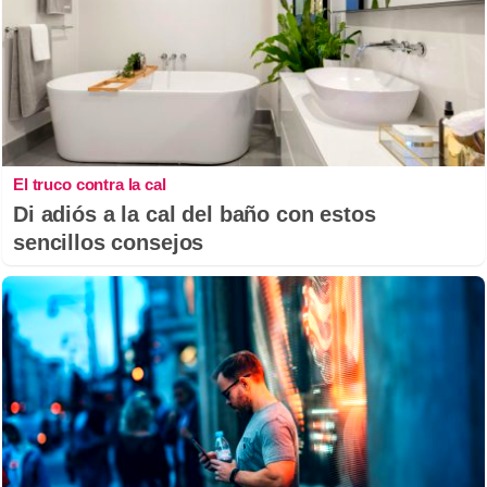
El truco contra la cal
Di adiós a la cal del baño con estos
sencillos consejos