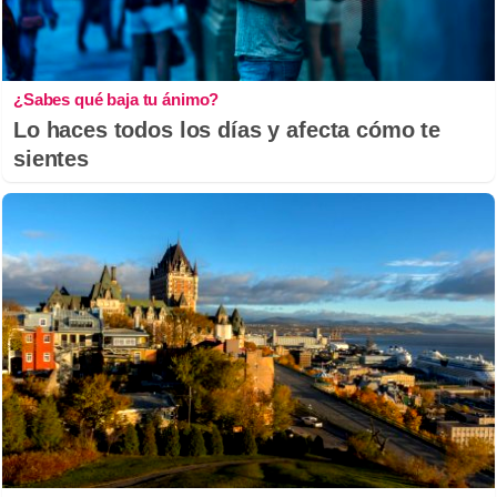
¿Sabes qué baja tu ánimo?
Lo haces todos los días y afecta cómo te
sientes