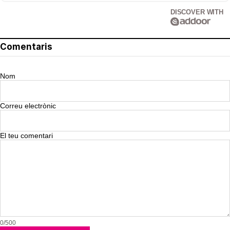
DISCOVER WITH
Comentaris
Nom
Correu electrònic
El teu comentari
0/500