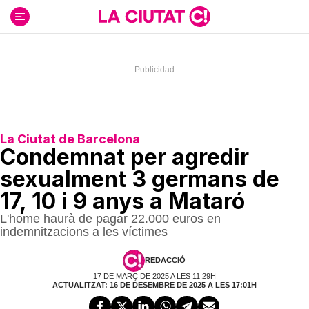
Ir
al
contenido
La Ciutat de Barcelona
Condemnat per agredir
sexualment 3 germans de
17, 10 i 9 anys a Mataró
L'home haurà de pagar 22.000 euros en
indemnitzacions a les víctimes
REDACCIÓ
17 DE MARÇ DE 2025 A LES 11:29H
ACTUALITZAT: 16 DE DESEMBRE DE 2025 A LES 17:01H