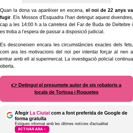
Quan la dona va aparèixer en escena,
el noi de 22 anys va
fugir
. Els Mossos d'Esquadra l'han detingut aquest divendres,
cap a les 14:00 h a la carretera del Far de Buda de Deltebre i
es troba a l'espera de passar a disposició judicial.
Es desconeixen encara les circumstàncies exactes dels fets,
com ara les motivacions del noi per intentar forçar al nen a
entrar amb ell al supermercat. La investigació policial continua
oberta.
👉 Detingut el presumpte autor de sis robatoris a
locals de Tortosa i Roquetes
Afegir
La Ciutat
com a font preferida de Google de
forma gratuïta
Estigues informat amb les últimes notícies d'actualitat
ACTIVAR ARA