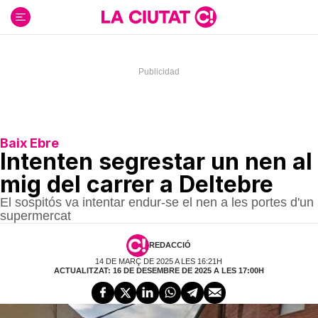
Ir
al
contenido
Baix Ebre
Intenten segrestar un nen al
mig del carrer a Deltebre
El sospitós va intentar endur-se el nen a les portes d'un
supermercat
REDACCIÓ
14 DE MARÇ DE 2025 A LES 16:21H
ACTUALITZAT: 16 DE DESEMBRE DE 2025 A LES 17:00H