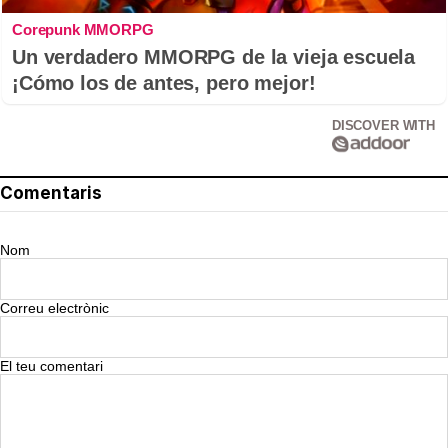
Corepunk MMORPG
Un verdadero MMORPG de la vieja escuela
¡Cómo los de antes, pero mejor!
DISCOVER WITH
Comentaris
Nom
Correu electrònic
El teu comentari