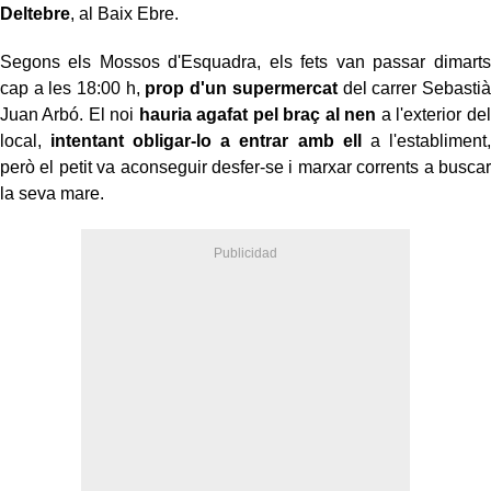
Deltebre
, al Baix Ebre.
Segons els Mossos d'Esquadra, els fets van passar dimarts
cap a les 18:00 h,
prop d'un supermercat
del carrer Sebastià
Juan Arbó. El noi
hauria agafat pel braç al nen
a l'exterior del
local,
intentant obligar-lo a entrar amb ell
a l'establiment,
però el petit va aconseguir desfer-se i marxar corrents a buscar
la seva mare.