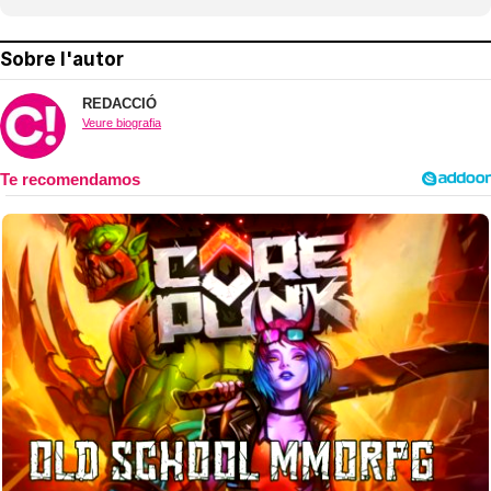
Sobre l'autor
REDACCIÓ
Veure biografia