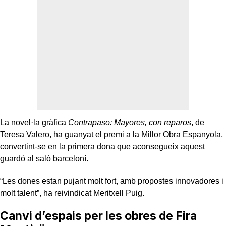
La novel·la gràfica
Contrapaso: Mayores, con reparos
, de
Teresa Valero, ha guanyat el premi a la Millor Obra Espanyola,
convertint-se en la primera dona que aconsegueix aquest
guardó al saló barceloní.
“Les dones estan pujant molt fort, amb propostes innovadores i
molt talent”, ha reivindicat Meritxell Puig.
Canvi d’espais per les obres de Fira