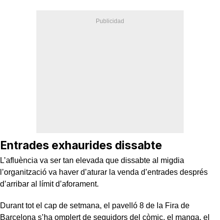
Entrades exhaurides dissabte
L’afluència va ser tan elevada que dissabte al migdia
l’organització va haver d’aturar la venda d’entrades després
d’arribar al límit d’aforament.
Durant tot el cap de setmana, el pavelló 8 de la Fira de
Barcelona s’ha omplert de seguidors del còmic, el manga, el