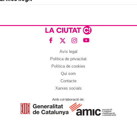
Avís legal
Política de privacitat
Política de cookies
Qui som
Contacte
Xarxes socials
Amb col·laboració de: