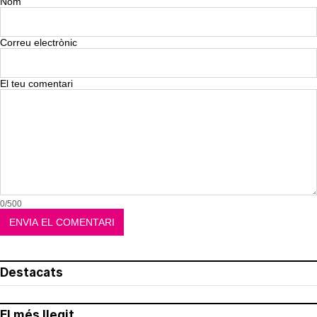
Nom
Correu electrònic
El teu comentari
0/500
Destacats
El més llegit