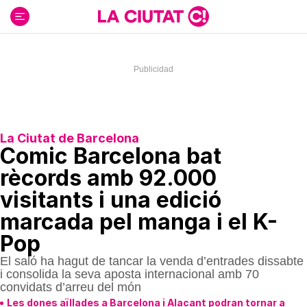
Ir
al
contenido
La Ciutat de Barcelona
Comic Barcelona bat
rècords amb 92.000
visitants i una edició
marcada pel manga i el K-
Pop
El saló ha hagut de tancar la venda d’entrades dissabte
i consolida la seva aposta internacional amb 70
convidats d’arreu del món
Les dones aïllades a Barcelona i Alacant podran tornar a