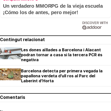
Un verdadero MMORPG de la vieja escuela
¡Cómo los de antes, pero mejor!
DISCOVER WITH
Contingut relacionat
Les dones aïllades a Barcelona i Alacant
podran tornar a casa si la tercera PCR és
negativa
Barcelona detecta per primera vegada la
papallona verdeta d’ull ros al Parc del
Laberint d’Horta
Comentaris