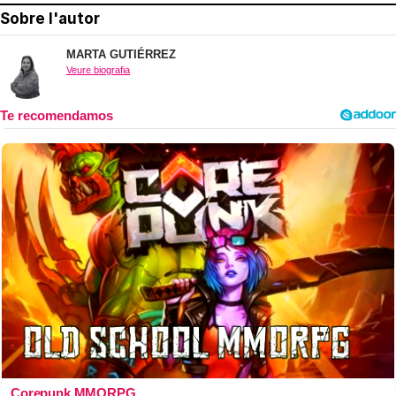
Sobre l'autor
MARTA GUTIÉRREZ
Veure biografia
Corepunk MMORPG