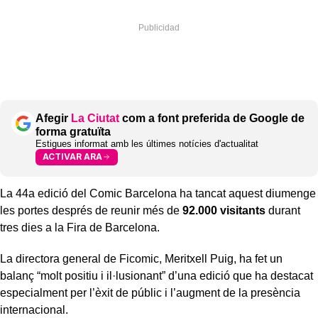
Afegir
La Ciutat
com a font preferida de Google de
forma gratuïta
Estigues informat amb les últimes notícies d'actualitat
ACTIVAR ARA
La 44a edició del Comic Barcelona ha tancat aquest diumenge
les portes després de reunir més de
92.000 visitants
durant
tres dies a la Fira de Barcelona.
La directora general de Ficomic, Meritxell Puig, ha fet un
balanç “molt positiu i il·lusionant” d’una edició que ha destacat
especialment per l’èxit de públic i l’augment de la presència
internacional.