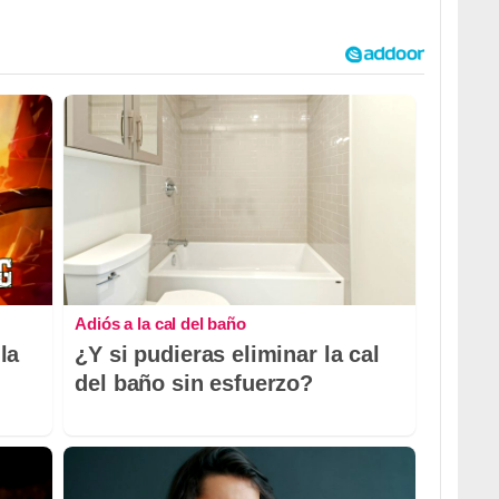
Adiós a la cal del baño
la
¿Y si pudieras eliminar la cal
del baño sin esfuerzo?