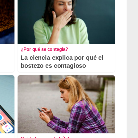
¿Por qué se contagia?
n
La ciencia explica por qué el
bostezo es contagioso