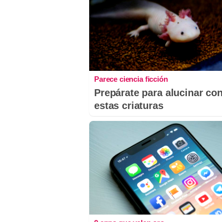
Parece ciencia ficción
Prepárate para alucinar co
estas criaturas