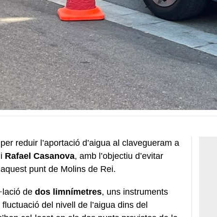
per reduir l’aportació d’aigua al clavegueram a
i
Rafael Casanova
, amb l’objectiu d’evitar
 aquest punt de Molins de Rei.
l·lació de
dos limnímetres
, uns instruments
luctuació del nivell de l’aigua dins del