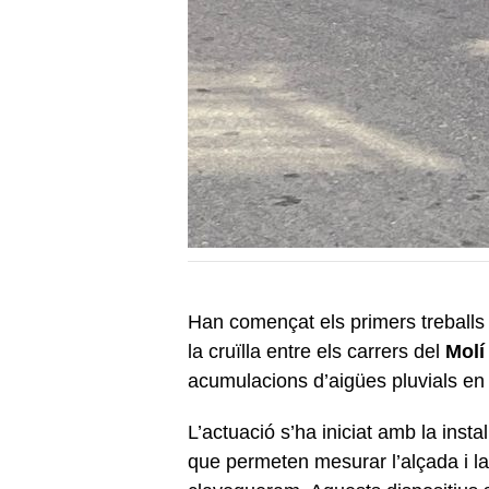
Han començat els primers treballs 
la cruïlla entre els carrers del
Molí
acumulacions d’aigües pluvials en
L’actuació s’ha iniciat amb la insta
que permeten mesurar l’alçada i la f