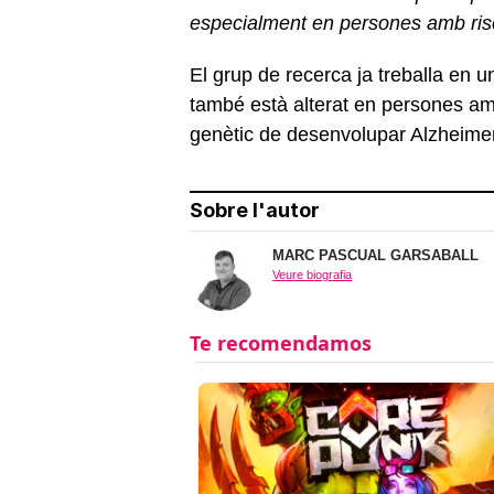
especialment en persones amb ris
El grup de recerca ja treballa en 
també està alterat en persones am
genètic de desenvolupar Alzheim
Sobre l'autor
MARC PASCUAL GARSABALL
Veure biografia