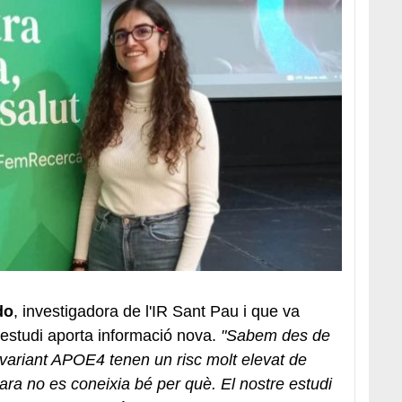
do
, investigadora de l'IR Sant Pau i que va
l'estudi aporta informació nova.
"Sabem des de
variant APOE4 tenen un risc molt elevat de
ara no es coneixia bé per què. El nostre estudi