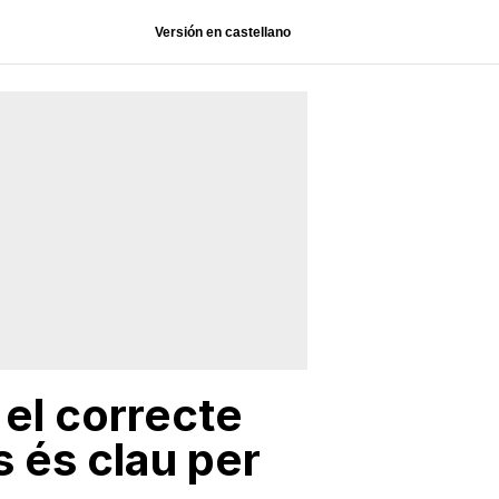
Versión en castellano
 el correcte
s és clau per