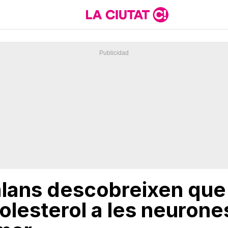
alans descobreixen que
olesterol a les neurone