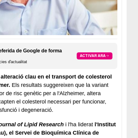
eferida de Google de forma
ACTIVAR ARA
ies d'actualitat
alteració clau en el transport de colesterol
mer.
Els resultats suggereixen que la variant
 de risc genètic per a l'Alzheimer, altera
apten el colesterol necessari per funcionar,
sfunció i degeneració.
ournal of Lipid Research
i l'ha liderat
l'Institut
u), el Servei de Bioquímica Clínica de