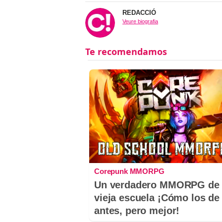
REDACCIÓ
Veure biografia
Corepunk MMORPG
Un verdadero MMORPG de 
vieja escuela ¡Cómo los de
antes, pero mejor!