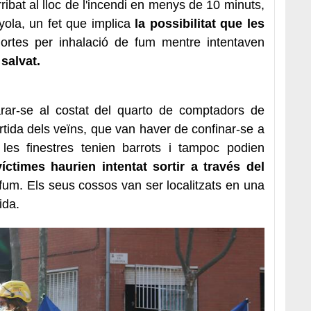
bat al lloc de l'incendi en menys de 10 minuts,
ola, un fet que implica
la possibilitat que les
ortes per inhalació de fum mentre intentaven
 salvat.
arar-se al costat del quarto de comptadors de
a sortida dels veïns, que van haver de confinar-se a
les finestres tenien barrots i tampoc podien
íctimes haurien intentat sortir a través del
 fum. Els seus cossos van ser localitzats en una
ida.