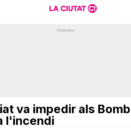
iat va impedir als Bomb
a l'incendi