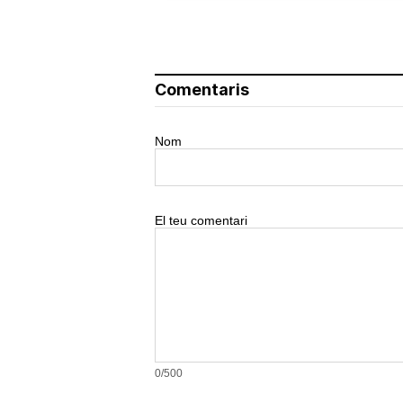
Comentaris
Nom
El teu comentari
0/500