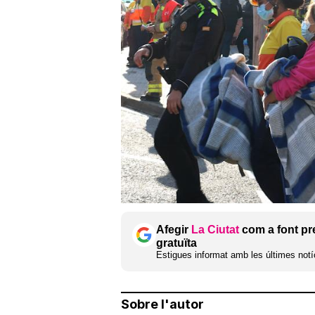
Afegir
La Ciutat
com a font pr
gratuïta
Estigues informat amb les últimes notíc
Sobre l'autor