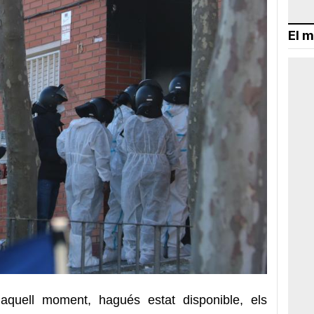
El m
n aquell moment, hagués estat disponible, els