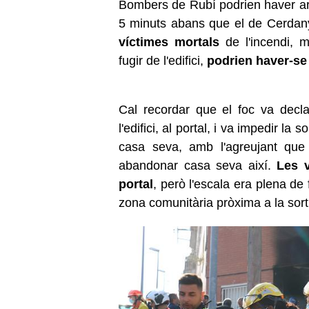
Bombers de Rubí podrien haver arri
5 minuts abans que el de Cerdany
víctimes mortals
de l'incendi, m
fugir de l'edifici,
podrien haver-se
Cal recordar que el foc va decl
l'edifici, al portal, i va impedir l
casa seva, amb l'agreujant que 
abandonar casa seva així.
Les v
portal
, però l'escala era plena de
zona comunitària pròxima a la sort