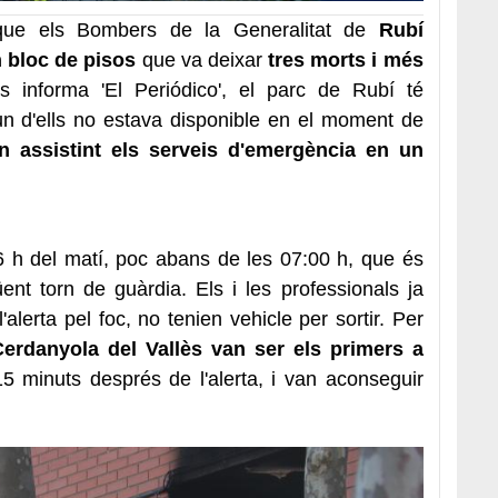
ue els Bombers de la Generalitat de
Rubí
n bloc de pisos
que va deixar
tres morts i més
s informa 'El Periódico', el parc de Rubí té
un d'ells no estava disponible en el moment de
en assistint els serveis d'emergència en un
56 h del matí, poc abans de les 07:00 h, que és
nt torn de guàrdia. Els i les professionals ja
'alerta pel foc, no tenien vehicle per sortir. Per
erdanyola del Vallès van ser els primers a
5 minuts després de l'alerta, i van aconseguir