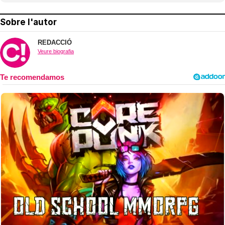
Sobre l'autor
REDACCIÓ
Veure biografia