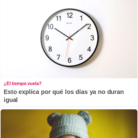
¿El tiempo vuela?
Esto explica por qué los días ya no duran
igual