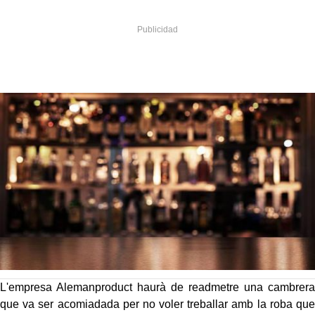
L'empresa Alemanproduct haurà de readmetre una cambrera
que va ser acomiadada per no voler treballar amb la roba que