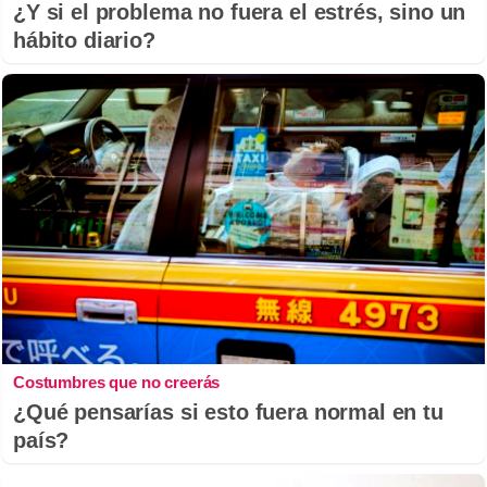
¿Y si el problema no fuera el estrés, sino un
hábito diario?
Costumbres que no creerás
¿Qué pensarías si esto fuera normal en tu
país?