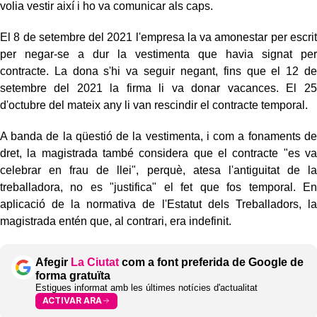
volia vestir així i ho va comunicar als caps.
El 8 de setembre del 2021 l'empresa la va amonestar per escrit
per negar-se a dur la vestimenta que havia signat per
contracte. La dona s'hi va seguir negant, fins que el 12 de
setembre del 2021 la firma li va donar vacances. El 25
d'octubre del mateix any li van rescindir el contracte temporal.
A banda de la qüestió de la vestimenta, i com a fonaments de
dret, la magistrada també considera que el contracte "es va
celebrar en frau de llei", perquè, atesa l'antiguitat de la
treballadora, no es "justifica" el fet que fos temporal. En
aplicació de la normativa de l'Estatut dels Treballadors, la
magistrada entén que, al contrari, era indefinit.
Afegir
La Ciutat
com a font preferida de Google de
forma gratuïta
Estigues informat amb les últimes notícies d'actualitat
ACTIVAR ARA