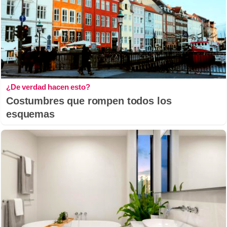
¿De verdad hacen esto?
Costumbres que rompen todos los
esquemas