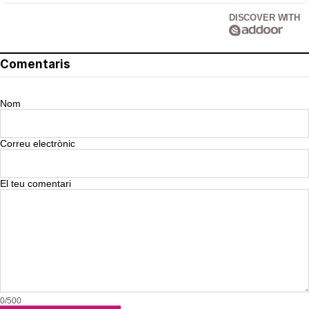
DISCOVER WITH
Comentaris
Nom
Correu electrònic
El teu comentari
0/500