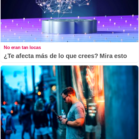
No eran tan locas
¿Te afecta más de lo que crees? Mira esto