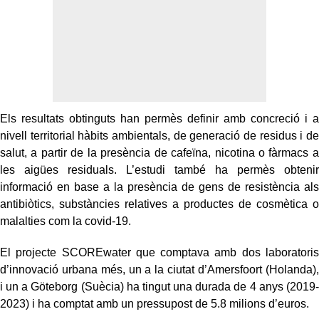
Els resultats obtinguts han permès definir amb concreció i a
nivell territorial hàbits ambientals, de generació de residus i de
salut, a partir de la presència de cafeïna, nicotina o fàrmacs a
les aigües residuals. L’estudi també ha permès obtenir
informació en base a la presència de gens de resistència als
antibiòtics, substàncies relatives a productes de cosmètica o
malalties com la covid-19.
El projecte SCOREwater que comptava amb dos laboratoris
d’innovació urbana més, un a la ciutat d’Amersfoort (Holanda),
i un a Göteborg (Suècia) ha tingut una durada de 4 anys (2019-
2023) i ha comptat amb un pressupost de 5.8 milions d’euros.