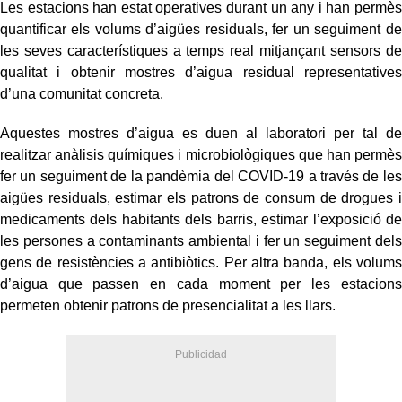
Les estacions han estat operatives durant un any i han permès
quantificar els volums d’aigües residuals, fer un seguiment de
les seves característiques a temps real mitjançant sensors de
qualitat i obtenir mostres d’aigua residual representatives
d’una comunitat concreta.
Aquestes mostres d’aigua es duen al laboratori per tal de
realitzar anàlisis químiques i microbiològiques que han permès
fer un seguiment de la pandèmia del COVID-19 a través de les
aigües residuals, estimar els patrons de consum de drogues i
medicaments dels habitants dels barris, estimar l’exposició de
les persones a contaminants ambiental i fer un seguiment dels
gens de resistències a antibiòtics. Per altra banda, els volums
d’aigua que passen en cada moment per les estacions
permeten obtenir patrons de presencialitat a les llars.