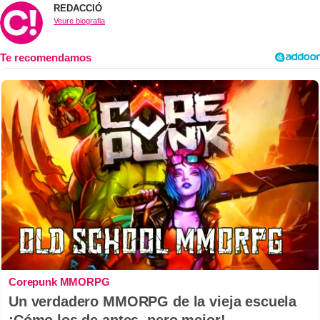
REDACCIÓ
Veure biografia
Corepunk MMORPG
Un verdadero MMORPG de la vieja escuela