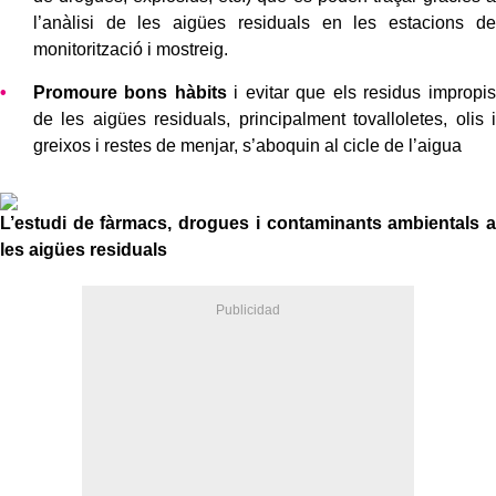
l’anàlisi de les aigües residuals en les estacions de
monitorització i mostreig.
Promoure bons hàbits
i evitar que els residus impropis
de les aigües residuals, principalment tovalloletes, olis i
greixos i restes de menjar, s’aboquin al cicle de l’aigua
L’estudi de fàrmacs, drogues i contaminants ambientals a
les aigües residuals