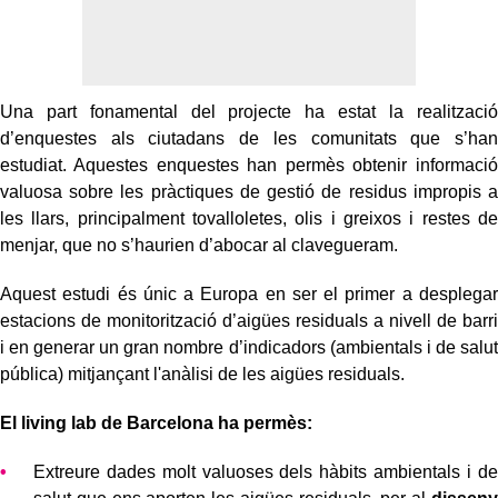
Una part fonamental del projecte ha estat la realització
d’enquestes als ciutadans de les comunitats que s’han
estudiat. Aquestes enquestes han permès obtenir informació
valuosa sobre les pràctiques de gestió de residus impropis a
les llars, principalment tovalloletes, olis i greixos i restes de
menjar, que no s’haurien d’abocar al clavegueram.
Aquest estudi és únic a Europa en ser el primer a desplegar
estacions de monitorització d’aigües residuals a nivell de barri
i en generar un gran nombre d’indicadors (ambientals i de salut
pública) mitjançant l'anàlisi de les aigües residuals.
El living lab de Barcelona ha permès:
Extreure dades molt valuoses dels hàbits ambientals i de