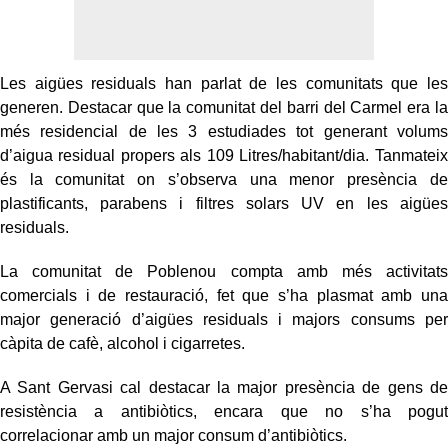
Les aigües residuals han parlat de les comunitats que les
generen. Destacar que la comunitat del barri del Carmel era la
més residencial de les 3 estudiades tot generant volums
d’aigua residual propers als 109 Litres/habitant/dia. Tanmateix
és la comunitat on s’observa una menor presència de
plastificants, parabens i filtres solars UV en les aigües
residuals.
La comunitat de Poblenou compta amb més activitats
comercials i de restauració, fet que s’ha plasmat amb una
major generació d’aigües residuals i majors consums per
càpita de cafè, alcohol i cigarretes.
A Sant Gervasi cal destacar la major presència de gens de
resistència a antibiòtics, encara que no s’ha pogut
correlacionar amb un major consum d’antibiòtics.