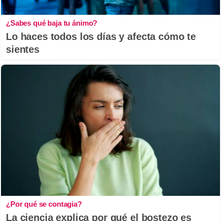
¿Sabes qué baja tu ánimo?
Lo haces todos los días y afecta cómo te
sientes
¿Por qué se contagia?
La ciencia explica por qué el bostezo es