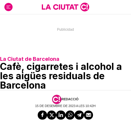
Ir
al
contenido
La Ciutat de Barcelona
Cafè, cigarretes i alcohol a
les aigües residuals de
Barcelona
REDACCIÓ
15 DE DESEMBRE DE 2023 A LES 10:42H