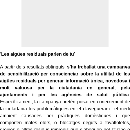
‘Les aigües residuals parlen de tu’
A partir dels resultats obtinguts,
s’ha treballat una campanya
de sensibilització per conscienciar sobre la utilitat de les
aigües residuals per generar informació única, novedosa i
molt valuosa per la ciutadania en general, pels
ajuntaments i per les agències de salut pública
.
Específicament, la campanya pretén posar en coneixement de
la ciutadania les problemàtiques en el clavegueram i el medi
ambient causades per pràctiques domèstiques i que
comporten males olors, o blocatges deguts a tovalloletes,
greixos o altres residus impropis que s’aboquen pel lavabo o