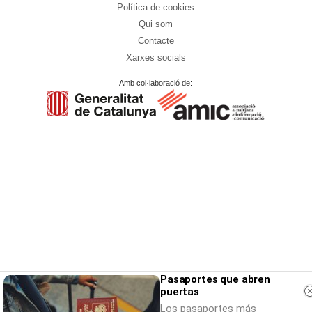
Política de cookies
Qui som
Contacte
Xarxes socials
Amb col·laboració de:
Pasaportes que abren
puertas
Los pasaportes más