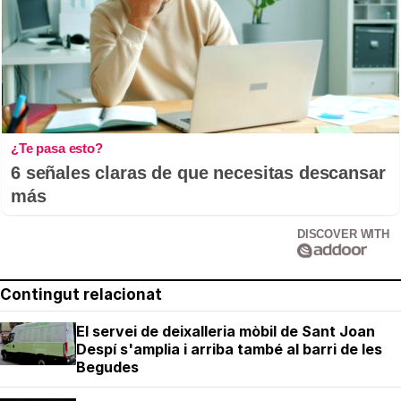
¿Te pasa esto?
6 señales claras de que necesitas descansar
más
DISCOVER WITH
Contingut relacionat
El servei de deixalleria mòbil de Sant Joan
Despí s'amplia i arriba també al barri de les
Begudes