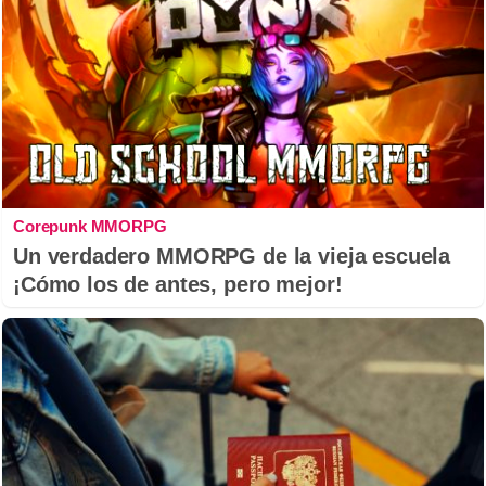
Corepunk MMORPG
Un verdadero MMORPG de la vieja escuela
¡Cómo los de antes, pero mejor!