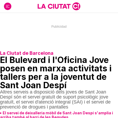
Ir
al
contenido
La Ciutat de Barcelona
El Bulevard i l'Oficina Jove
posen en marxa activitats i
tallers per a la joventut de
Sant Joan Despí
Altres serveis a disposició dels joves de Sant Joan
Despí són el servei gratuït de suport psicològic jove
gratuït, el servei d'atenció integral (SAI) i el servei de
prevenció de drogues i pantalles
El servei de deixalleria mòbil de Sant Joan Despí s'amplia i
arriba també al barri de les Begudes