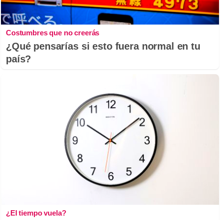
Costumbres que no creerás
¿Qué pensarías si esto fuera normal en tu
país?
¿El tiempo vuela?