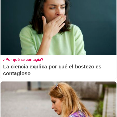
¿Por qué se contagia?
La ciencia explica por qué el bostezo es
contagioso