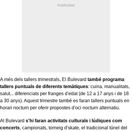
A més dels tallers trimestrals, El Bulevard
també programa
tallers puntuals de diferents temàtiques
: cuina, manualitats,
salut... diferenciats per franges d'edat (de 12 a 17 anys i de 18
a 30 anys). Aquest trimestre també es faran tallers puntuals en
horari nocturn per oferir propostes d'oci nocturn alternatiu.
Al Bulevard
s'hi faran activitats culturals i lúdiques com
concerts
, campionats, torneig d'skate, el tradicional túnel del