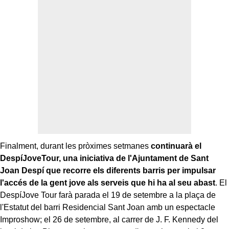
Finalment, durant les pròximes setmanes
continuarà el
DespíJoveTour, una iniciativa de l'Ajuntament de Sant
Joan Despí que recorre els diferents barris per impulsar
l'accés de la gent jove als serveis que hi ha al seu abast
. El
DespíJove Tour farà parada el 19 de setembre a la plaça de
l'Estatut del barri Residencial Sant Joan amb un espectacle
Improshow; el 26 de setembre, al carrer de J. F. Kennedy del