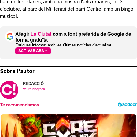
barri de les Planes, amb una mostra d'arts urbanes; i el 3
d'octubre, al parc del Mil·lenari del barri Centre, amb un bingo
musical.
Afegir
La Ciutat
com a font preferida de Google de
forma gratuïta
Estigues informat amb les últimes notícies d'actualitat
ACTIVAR ARA
Sobre l'autor
REDACCIÓ
Veure biografia