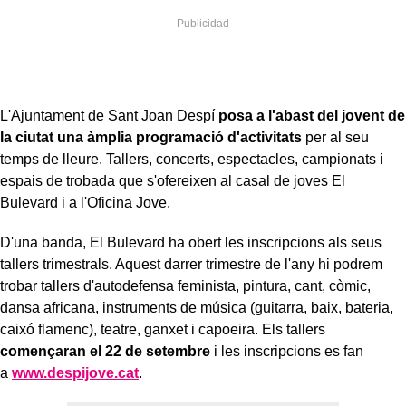
L'Ajuntament de Sant Joan Despí
posa a l'abast del jovent de
la ciutat una àmplia programació d'activitats
per al seu
temps de lleure. Tallers, concerts, espectacles, campionats i
espais de trobada que s'ofereixen al casal de joves El
Bulevard i a l'Oficina Jove.
D'una banda, El Bulevard ha obert les inscripcions als seus
tallers trimestrals. Aquest darrer trimestre de l'any hi podrem
trobar tallers d'autodefensa feminista, pintura, cant, còmic,
dansa africana, instruments de música (guitarra, baix, bateria,
caixó flamenc), teatre, ganxet i capoeira. Els tallers
començaran el 22 de setembre
i les inscripcions es fan
a
www.despijove.cat
.