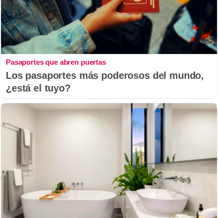
Pasaportes que abren puertas
Los pasaportes más poderosos del mundo,
¿está el tuyo?