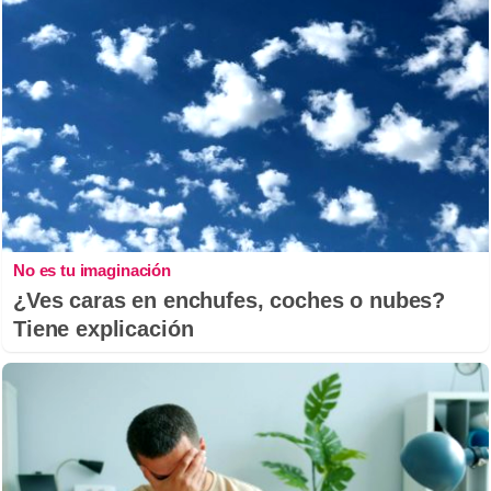
No es tu imaginación
¿Ves caras en enchufes, coches o nubes?
Tiene explicación