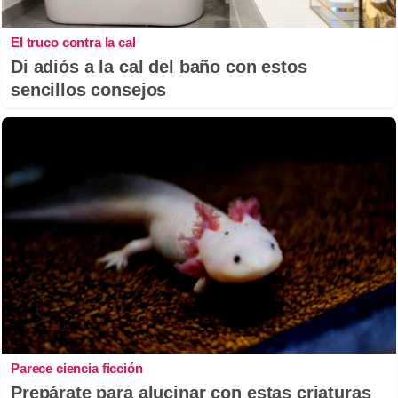
El truco contra la cal
Di adiós a la cal del baño con estos
sencillos consejos
Parece ciencia ficción
Prepárate para alucinar con estas criaturas