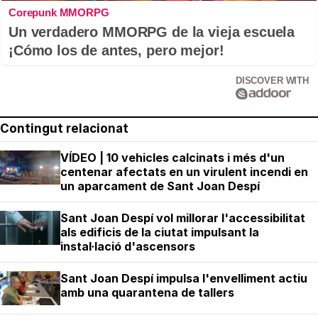
Corepunk MMORPG
Un verdadero MMORPG de la vieja escuela
¡Cómo los de antes, pero mejor!
DISCOVER WITH
Contingut relacionat
VÍDEO | 10 vehicles calcinats i més d'un
centenar afectats en un virulent incendi en
un aparcament de Sant Joan Despí
Sant Joan Despí vol millorar l'accessibilitat
als edificis de la ciutat impulsant la
instal·lació d'ascensors
Sant Joan Despí impulsa l'envelliment actiu
amb una quarantena de tallers