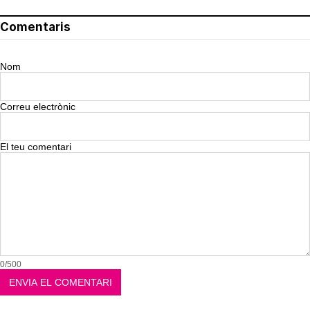
Comentaris
Nom
Correu electrònic
El teu comentari
0/500