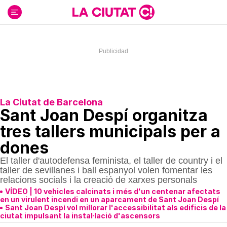
Ir
al
contenido
La Ciutat de Barcelona
Sant Joan Despí organitza
tres tallers municipals per a
dones
El taller d'autodefensa feminista, el taller de country i el
taller de sevillanes i ball espanyol volen fomentar les
relacions socials i la creació de xarxes personals
VÍDEO | 10 vehicles calcinats i més d'un centenar afectats
en un virulent incendi en un aparcament de Sant Joan Despí
Sant Joan Despí vol millorar l'accessibilitat als edificis de la
ciutat impulsant la instal·lació d'ascensors