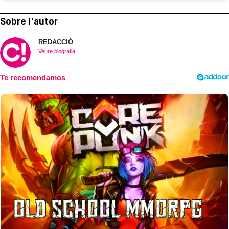
Sobre l'autor
REDACCIÓ
Veure biografia