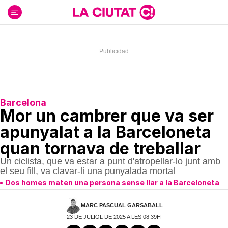
Ir
al
contenido
Barcelona
Mor un cambrer que va ser
apunyalat a la Barceloneta
quan tornava de treballar
Un ciclista, que va estar a punt d'atropellar-lo junt amb
el seu fill, va clavar-li una punyalada mortal
Dos homes maten una persona sense llar a la Barceloneta
MARC PASCUAL GARSABALL
23 DE JULIOL DE 2025 A LES 08:39H