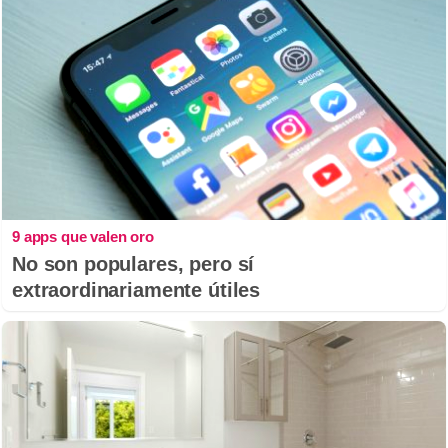
9 apps que valen oro
No son populares, pero sí
extraordinariamente útiles