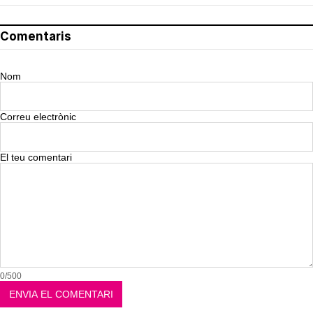
Comentaris
Nom
Correu electrònic
El teu comentari
0/500