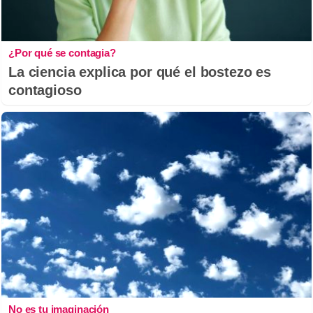
¿Por qué se contagia?
La ciencia explica por qué el bostezo es
contagioso
No es tu imaginación