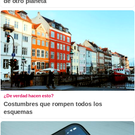
de otro planeta
¿De verdad hacen esto?
Costumbres que rompen todos los
esquemas