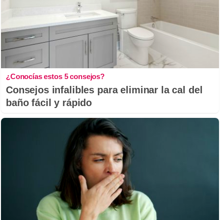
¿Conocías estos 5 consejos?
Consejos infalibles para eliminar la cal del
baño fácil y rápido