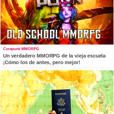
Corepunk MMORPG
Un verdadero MMORPG de la vieja escuela
¡Cómo los de antes, pero mejor!