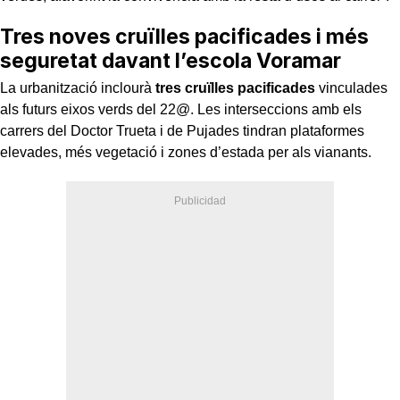
Tres noves cruïlles pacificades i més
seguretat davant l’escola Voramar
La urbanització inclourà
tres cruïlles pacificades
vinculades
als futurs eixos verds del 22@. Les interseccions amb els
carrers del Doctor Trueta i de Pujades tindran plataformes
elevades, més vegetació i zones d’estada per als vianants.