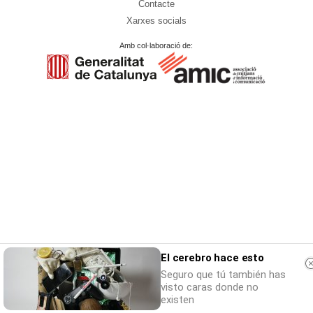
Contacte
Xarxes socials
Amb col·laboració de:
El cerebro hace esto
Seguro que tú también has
visto caras donde no
existen