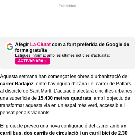
Afegir
La Ciutat
com a font preferida de Google de
forma gratuïta
Estigues informat amb les últimes notícies d'actualitat
ACTIVAR ARA
Aquesta setmana han començat les obres d’urbanització del
carrer Badajoz
, entre l’avinguda d’Icària i el carrer de Pallars,
al districte de Sant Martí. L’actuació afectarà cinc illes urbanes i
una superfície de
15.430 metres quadrats
, amb l’objectiu de
transformar aquesta via en un espai més verd, accessible i
pensat per als vianants.
El projecte preveu una nova configuració del carrer amb
un
carril bus, dos carrils de circulació i un carril bici de 2,30