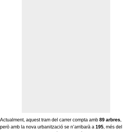
Actualment, aquest tram del carrer compta amb
89 arbres
,
però amb la nova urbanització se n’arribarà a
195
, més del