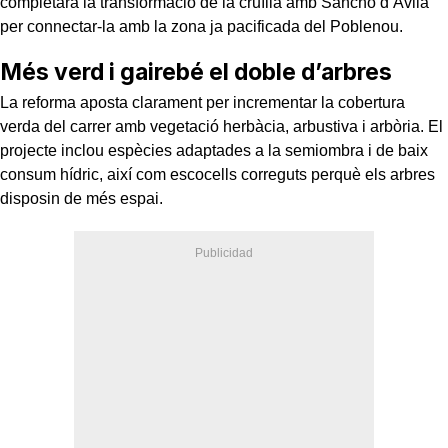
completarà la transformació de la cruïlla amb Sancho d’Ávila
per connectar-la amb la zona ja pacificada del Poblenou.
Més verd i gairebé el doble d’arbres
La reforma aposta clarament per incrementar la cobertura
verda del carrer amb vegetació herbàcia, arbustiva i arbòria. El
projecte inclou espècies adaptades a la semiombra i de baix
consum hídric, així com escocells correguts perquè els arbres
disposin de més espai.