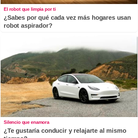
El robot que limpia por ti
¿Sabes por qué cada vez más hogares usan
robot aspirador?
Silencio que enamora
¿Te gustaría conducir y relajarte al mismo