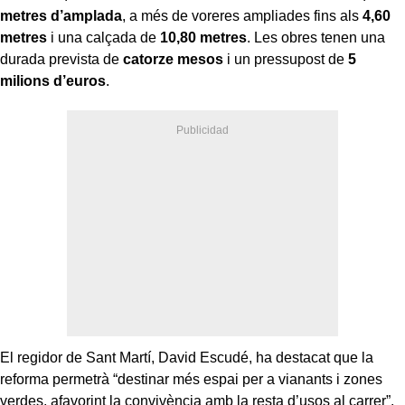
metres d’amplada
, a més de voreres ampliades fins als
4,60
metres
i una calçada de
10,80 metres
. Les obres tenen una
durada prevista de
catorze mesos
i un pressupost de
5
milions d’euros
.
El regidor de Sant Martí, David Escudé, ha destacat que la
reforma permetrà “destinar més espai per a vianants i zones
verdes, afavorint la convivència amb la resta d’usos al carrer”.