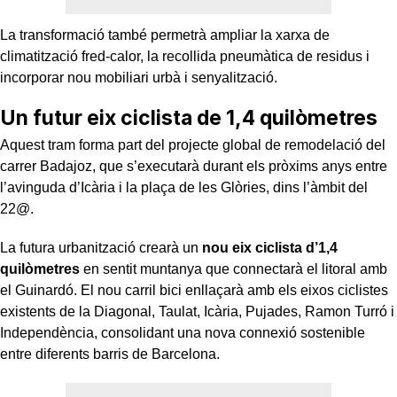
La transformació també permetrà ampliar la xarxa de
climatització fred-calor, la recollida pneumàtica de residus i
incorporar nou mobiliari urbà i senyalització.
Un futur eix ciclista de 1,4 quilòmetres
Aquest tram forma part del projecte global de remodelació del
carrer Badajoz, que s’executarà durant els pròxims anys entre
l’avinguda d’Icària i la plaça de les Glòries, dins l’àmbit del
22@.
La futura urbanització crearà un
nou eix ciclista d’1,4
quilòmetres
en sentit muntanya que connectarà el litoral amb
el Guinardó. El nou carril bici enllaçarà amb els eixos ciclistes
existents de la Diagonal, Taulat, Icària, Pujades, Ramon Turró i
Independència, consolidant una nova connexió sostenible
entre diferents barris de Barcelona.