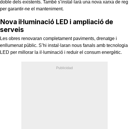
doble dels existents. També s’instal·larà una nova xarxa de reg
per garantir-ne el manteniment.
Nova il·luminació LED i ampliació de
serveis
Les obres renovaran completament paviments, drenatge i
enllumenat públic. S’hi instal·laran nous fanals amb tecnologia
LED per millorar la il·luminació i reduir el consum energètic.