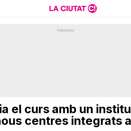
ia el curs amb un instit
nous centres integrats a