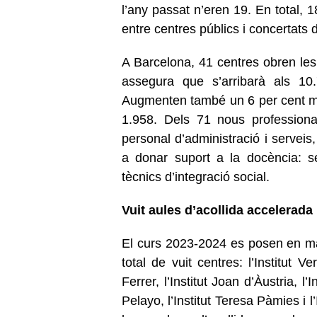
l’any passat n’eren 19. En total, 
entre centres públics i concertats d
A Barcelona, 41 centres obren les
assegura que s’arribarà als 1
Augmenten també un 6 per cent més 
1.958. Dels 71 nous professiona
personal d’administració i serveis
a donar suport a la docència: ser
tècnics d’integració social.
Vuit aules d’acollida accelerada
El curs 2023-2024 es posen en ma
total de vuit centres: l’Institut Ve
Ferrer, l’Institut Joan d’Àustria, l
Pelayo, l’Institut Teresa Pàmies i l