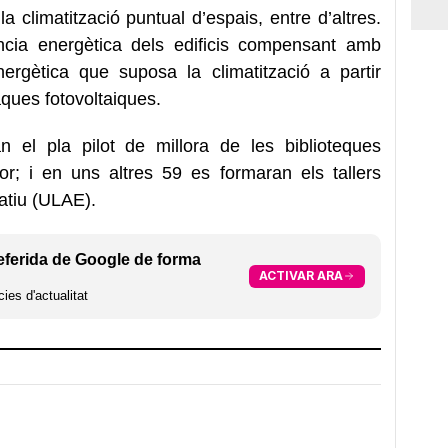
a climatització puntual d’espais, entre d’altres.
iència energètica dels edificis compensant amb
ergètica que suposa la climatització a partir
aques fotovoltaiques.
el pla pilot de millora de les biblioteques
tor; i en uns altres 59 es formaran els tallers
atiu (ULAE).
eferida de Google de forma
ACTIVAR ARA
ies d'actualitat