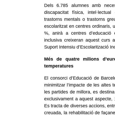
Dels 6.785 alumnes amb necess
discapacitat física, intel·lectua
trastorns mentals o trastorns gr
escolaritzat en centres ordinaris,
%, anirà a centres d’educació e
inclusiva creixeran aquest curs 
Suport Intensiu d’Escolarització I
Més de quatre milions d’euro
temperatures
El consorci d’Educació de Barce
minimitzar l’impacte de les altes 
les partides de millora, es destin
exclusivament a aquest aspecte, 
Es tracta de diverses accions, entre
creuada, la rehabilitació de façanes