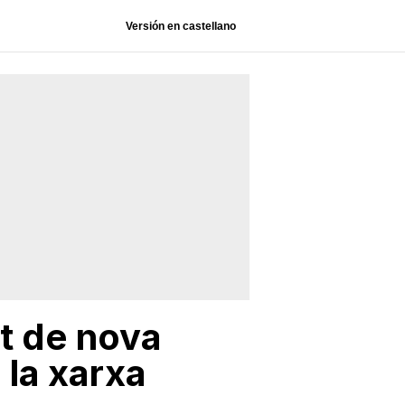
Versión en castellano
ut de nova
 la xarxa