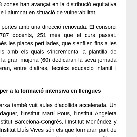
18 zones han avançat en la distribució equitativa
e l’alumnat en situació de vulnerabilitat.
 portes amb una direcció renovada. El consorci
0.787 docents, 251 més que el curs passat.
les places perfilades, que s’enfilen fins a les
ls amb els quals s’incrementa la plantilla de
, la gran majoria (60) dedicaran la seva jornada
an, entre d’altres, tècnics educació infantil i
 per a la formació intensiva en llengües
rxa també vuit aules d’acollida accelerada. Un
rdaguer, l’Institut Martí Pous, l’Institut Angeleta
’Institut Barcelona-Congrés, l’Institut Menéndez y
’Institut Lluís Vives són els que formaran part de