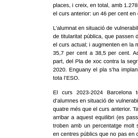
places, i creix, en total, amb 1.2
el curs anterior: un 46 per cent en
L’alumnat en situació de vulnerabil
de titularitat pública, que passen 
el curs actual; i augmenten en la 
35,7 per cent a 38,5 per cent. A
part, del Pla de xoc contra la seg
2020. Enguany el pla s’ha implanta
tota l’ESO.
El curs 2023-2024 Barcelona 
d’alumnes en situació de vulnerabili
quatre més que el curs anterior. 
arribar a aquest equilibri (es pa
troben amb un percentatge molt su
en centres públics que no pas en 