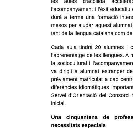
les aules d’acollida acceler
l’acompanyament i l’èxit educatiu 
durà a terme una formació inten
mesos per ajudar aquest alumnat
tant de la llengua catalana com del
Cada aula tindrà 20 alumnes i c
l’aprenentatge de les llengües. A m
la sociocultural i l’acompanyamen
va dirigit a alumnat estranger 
prèviament matriculat a cap cent
diferències idiomàtiques importa
Servei d’Orientació del Consorci
inicial.
Una cinquantena de profes
necessitats especials