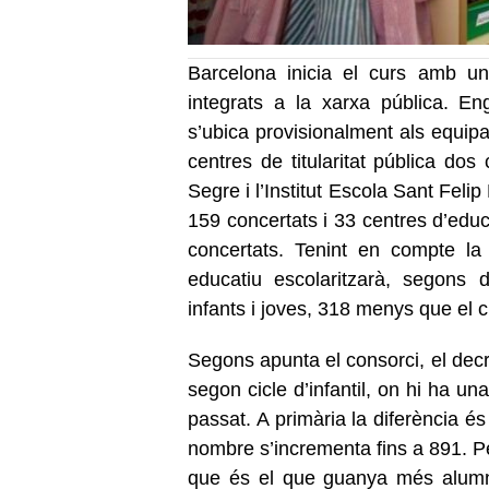
Barcelona inicia el curs amb un
integrats a la xarxa pública. Eng
s’ubica provisionalment als equip
centres de titularitat pública dos
Segre i l’Institut Escola Sant Felip
159 concertats i 33 centres d’educ
concertats. Tenint en compte la 
educatiu escolaritzarà, segons 
infants i joves, 318 menys que el c
Segons apunta el consorci, el decr
segon cicle d’infantil, on hi ha u
passat. A primària la diferència 
nombre s’incrementa fins a 891. Pe
que és el que guanya més alumna