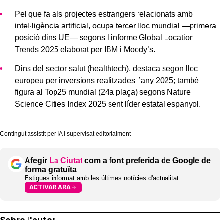
Pel que fa als projectes estrangers relacionats amb
intel·ligència artificial, ocupa tercer lloc mundial —primera
posició dins UE— segons l’informe Global Location
Trends 2025 elaborat per IBM i Moody’s.
Dins del sector salut (healthtech), destaca segon lloc
europeu per inversions realitzades l’any 2025; també
figura al Top25 mundial (24a plaça) segons Nature
Science Cities Index 2025 sent líder estatal espanyol.
Contingut assistit per IA i supervisat editorialment
Afegir
La Ciutat
com a font preferida de Google de
forma gratuïta
Estigues informat amb les últimes notícies d'actualitat
ACTIVAR ARA
Sobre l'autor