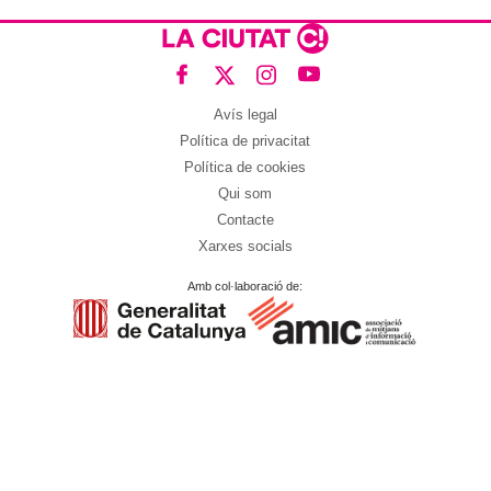
Avís legal
Política de privacitat
Política de cookies
Qui som
Contacte
Xarxes socials
Amb col·laboració de: