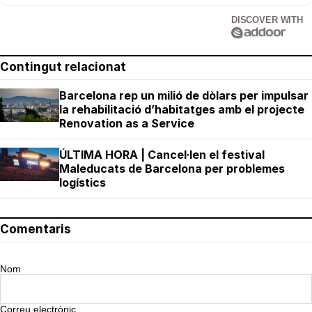
DISCOVER WITH
Contingut relacionat
Barcelona rep un milió de dòlars per impulsar
la rehabilitació d’habitatges amb el projecte
Renovation as a Service
ÚLTIMA HORA | Cancel·len el festival
Maleducats de Barcelona per problemes
logístics
Comentaris
Nom
Correu electrònic