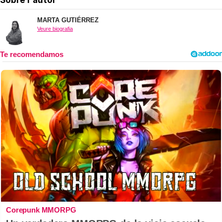
MARTA GUTIÉRREZ
Veure biografia
Corepunk MMORPG