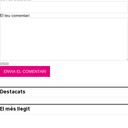
El teu comentari
0/500
Destacats
El més llegit