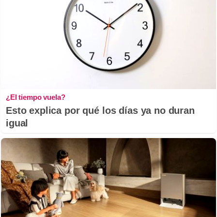
¿El tiempo vuela?
Esto explica por qué los días ya no duran
igual