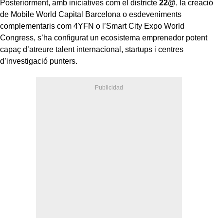
Posteriorment, amb iniciatives com el districte
22@
, la creació
de Mobile World Capital Barcelona o esdeveniments
complementaris com 4YFN o l’Smart City Expo World
Congress, s’ha configurat un ecosistema emprenedor potent
capaç d’atreure talent internacional, startups i centres
d’investigació punters.