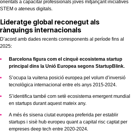
orientats a capacitar professionals joves mitjançant iniciatives
STEM o ateneus digitals.
Lideratge global reconegut als
rànquings internacionals
D’acord amb dades recents corresponents al període fins al
2025:
Barcelona figura com el cinquè ecosistema startup
principal dins la Unió Europea segons StartupBlink.
S’ocupa la vuitena posició europea pel volum d’inversió
tecnològica internacional entre els anys 2015-2024.
S’identifica també com setè ecosistema emergent mundial
en startups durant aquest mateix any.
A més és sisena ciutat europea preferida per establir
startups i sisè hub europeu quant a capital risc captat per
empreses deep tech entre 2020-2024.