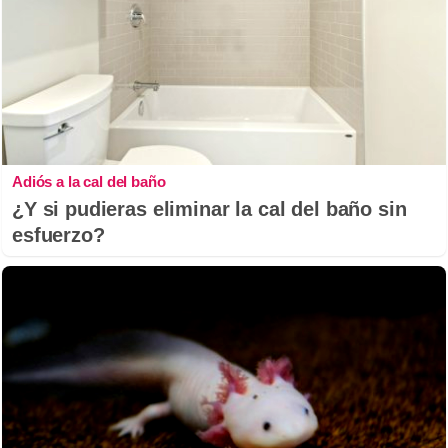
Adiós a la cal del baño
¿Y si pudieras eliminar la cal del baño sin
esfuerzo?