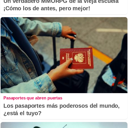
Un verdadero MMORPG de la vieja escuela
¡Cómo los de antes, pero mejor!
Pasaportes que abren puertas
Los pasaportes más poderosos del mundo,
¿está el tuyo?