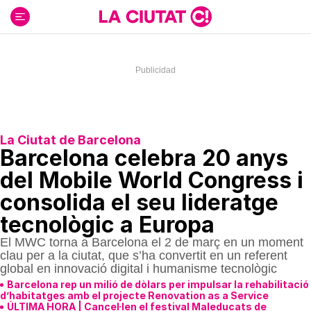
Ir
al
contenido
La Ciutat de Barcelona
Barcelona celebra 20 anys
del Mobile World Congress i
consolida el seu lideratge
tecnològic a Europa
El MWC torna a Barcelona el 2 de març en un moment
clau per a la ciutat, que s’ha convertit en un referent
global en innovació digital i humanisme tecnològic
Barcelona rep un milió de dòlars per impulsar la rehabilitació
d’habitatges amb el projecte Renovation as a Service
ÚLTIMA HORA | Cancel·len el festival Maleducats de