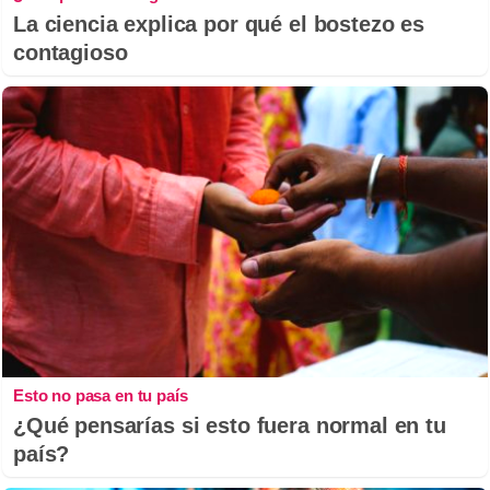
La ciencia explica por qué el bostezo es
contagioso
Esto no pasa en tu país
¿Qué pensarías si esto fuera normal en tu
país?