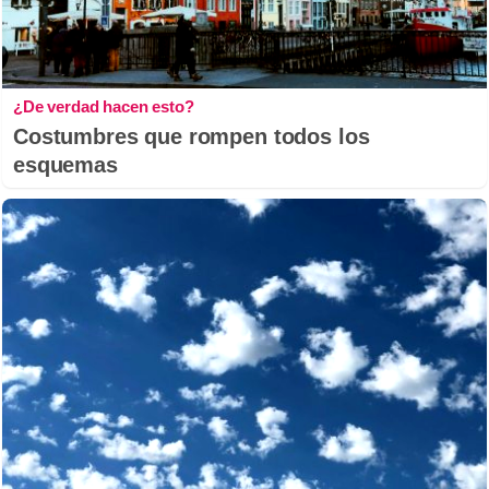
¿De verdad hacen esto?
Costumbres que rompen todos los
esquemas