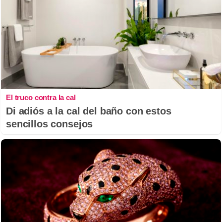
El truco contra la cal
Di adiós a la cal del baño con estos
sencillos consejos