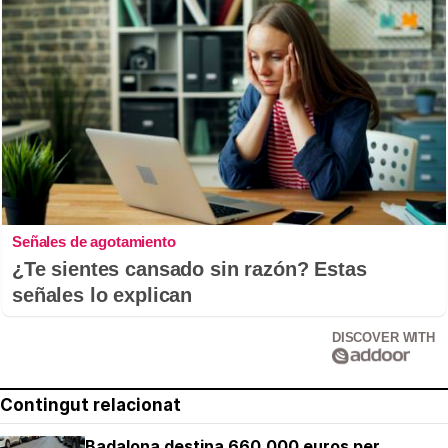
Señales de agotamiento
¿Te sientes cansado sin razón? Estas
señales lo explican
DISCOVER WITH
Contingut relacionat
Badalona destina 660.000 euros per