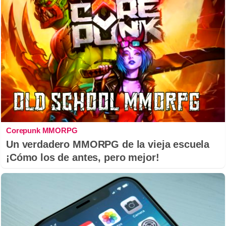
Corepunk MMORPG
Un verdadero MMORPG de la vieja escuela
¡Cómo los de antes, pero mejor!