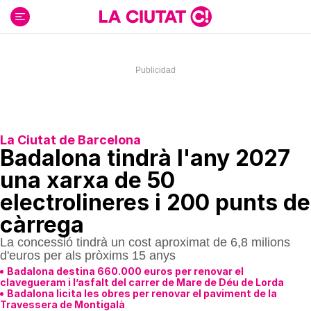
Ir
al
contenido
La Ciutat de Barcelona
Badalona tindrà l'any 2027
una xarxa de 50
electrolineres i 200 punts de
càrrega
La concessió tindrà un cost aproximat de 6,8 milions
d'euros per als pròxims 15 anys
Badalona destina 660.000 euros per renovar el
clavegueram i l’asfalt del carrer de Mare de Déu de Lorda
Badalona licita les obres per renovar el paviment de la
Travessera de Montigalà