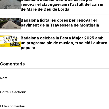
renovar el clavegueram i l’asfalt del carrer
de Mare de Déu de Lorda
Badalona licita les obres per renovar el
paviment de la Travessera de Montigalà
Badalona celebra la Festa Major 2025 amb
un programa ple de música, tradició i cultura
popular
Comentaris
Nom
Correu electrònic
El teu comentari