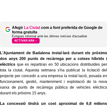
Afegir
La Ciutat
com a font preferida de Google de
forma gratuïta
Estigues informat amb les últimes notícies d'actualitat
ACTIVAR ARA
L'Ajuntament de Badalona
instal·larà durant els pròxims
dos anys 200 punts de recàrrega per a cotxes híbrids i
elèctrics
que es repartiran en 50 ubicacions distribuïdes per
tota la ciutat. Aquesta setmana s'ha publicat la licitació del
projecte per concedir a una empresa la instal·lació, posada en
funcionament, gestió, manteniment i explotació de la nova
xarxa de punts de recàrrega pública de vehicles elèctrics
durant els pròxims 15 anys.
La concessió tindrà un cost aproximat de 6,8 milions