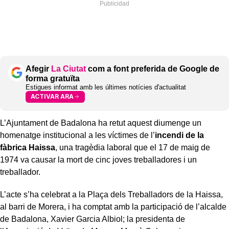
Afegir
La Ciutat
com a font preferida de Google de
forma gratuïta
Estigues informat amb les últimes notícies d'actualitat
ACTIVAR ARA
L’Ajuntament de Badalona ha retut aquest diumenge un
homenatge institucional a les víctimes de l’
incendi de la
fàbrica Haissa
, una tragèdia laboral que el 17 de maig de
1974 va causar la mort de cinc joves treballadores i un
treballador.
L’acte s’ha celebrat a la Plaça dels Treballadors de la Haissa,
al barri de Morera, i ha comptat amb la participació de l’alcalde
de Badalona, Xavier Garcia Albiol; la presidenta de