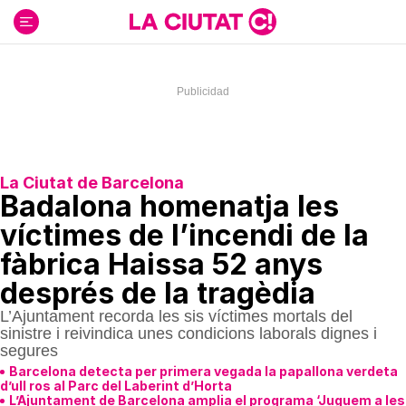
Ir
al
contenido
La Ciutat de Barcelona
Badalona homenatja les
víctimes de l’incendi de la
fàbrica Haissa 52 anys
després de la tragèdia
L’Ajuntament recorda les sis víctimes mortals del
sinistre i reivindica unes condicions laborals dignes i
segures
Barcelona detecta per primera vegada la papallona verdeta
d’ull ros al Parc del Laberint d’Horta
L’Ajuntament de Barcelona amplia el programa ‘Juguem a les