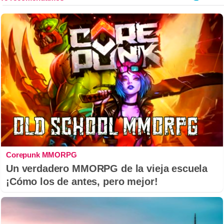
Corepunk MMORPG
Un verdadero MMORPG de la vieja escuela
¡Cómo los de antes, pero mejor!