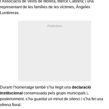
l’Associació de Veïns de Morera, Mercè Cabrera; i una
representant de les famílies de les víctimes, Ángeles
Lumbreras.
Durant l’homenatge també s’ha llegit una
declaració
institucional
consensuada pels grups municipals i,
posteriorment, s’ha guardat un minut de silenci i s’ha fet una
ofrena floral.