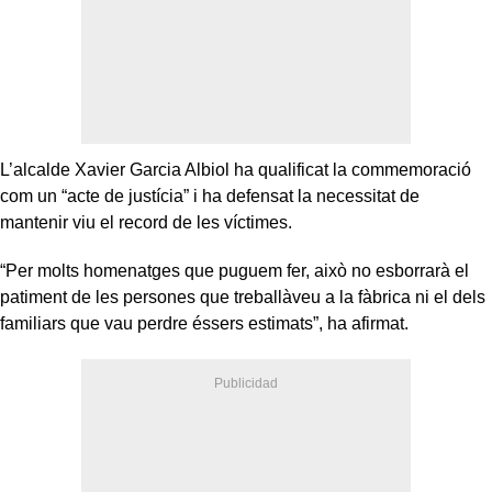
L’alcalde Xavier Garcia Albiol ha qualificat la commemoració
com un “acte de justícia” i ha defensat la necessitat de
mantenir viu el record de les víctimes.
“Per molts homenatges que puguem fer, això no esborrarà el
patiment de les persones que treballàveu a la fàbrica ni el dels
familiars que vau perdre éssers estimats”, ha afirmat.