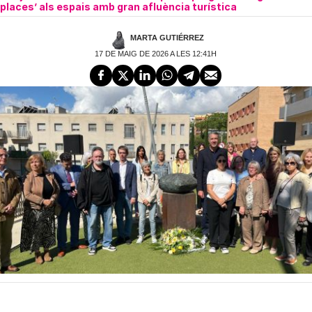
places’ als espais amb gran afluència turística
MARTA GUTIÉRREZ
17 DE MAIG DE 2026 A LES 12:41H