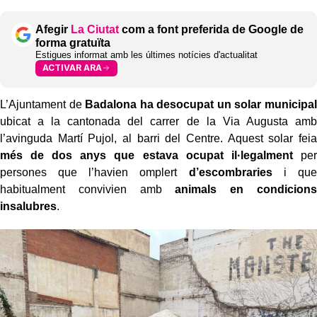
Afegir
La Ciutat
com a font preferida de Google de
forma gratuïta
Estigues informat amb les últimes notícies d'actualitat
ACTIVAR ARA
L’Ajuntament de
Badalona ha desocupat un solar municipal
ubicat a la cantonada del carrer de la Via Augusta amb
l’avinguda Martí Pujol, al barri del Centre. Aquest solar feia
més de dos anys que estava ocupat il·legalment
per
persones que l’havien omplert
d’escombraries
i que
habitualment convivien amb
animals en condicions
insalubres
.