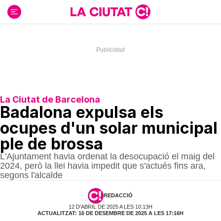
Ir
al
contenido
La Ciutat de Barcelona
Badalona expulsa els
ocupes d'un solar municipal
ple de brossa
L'Ajuntament havia ordenat la desocupació el maig del
2024, però la llei havia impedit que s'actués fins ara,
segons l'alcalde
REDACCIÓ
12 D'ABRIL DE 2025 A LES 10:13H
ACTUALITZAT: 16 DE DESEMBRE DE 2025 A LES 17:16H