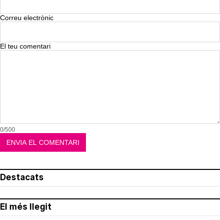
Correu electrònic
El teu comentari
0/500
Destacats
El més llegit