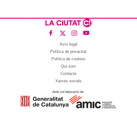
Avís legal
Política de privacitat
Política de cookies
Qui som
Contacte
Xarxes socials
Amb col·laboració de: