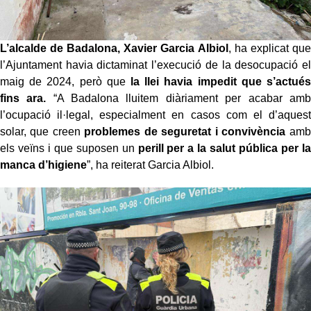
L’alcalde de Badalona, Xavier Garcia Albiol
, ha explicat que
l’Ajuntament havia dictaminat l’execució de la desocupació el
maig de 2024, però que
la llei havia impedit que s’actués
fins ara.
“A Badalona lluitem diàriament per acabar amb
l’ocupació il·legal, especialment en casos com el d’aquest
solar, que creen
problemes de seguretat i convivència
amb
els veïns i que suposen un
perill per a la salut pública per la
manca d’higiene
”, ha reiterat Garcia Albiol.