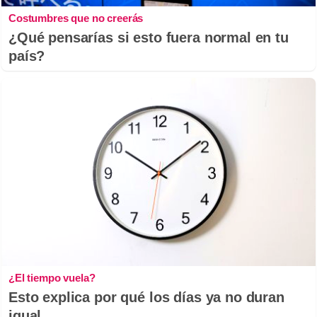
Costumbres que no creerás
¿Qué pensarías si esto fuera normal en tu
país?
¿El tiempo vuela?
Esto explica por qué los días ya no duran
igual