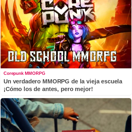
Corepunk MMORPG
Un verdadero MMORPG de la vieja escuela
¡Cómo los de antes, pero mejor!