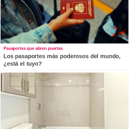
Pasaportes que abren puertas
Los pasaportes más poderosos del mundo,
¿está el tuyo?