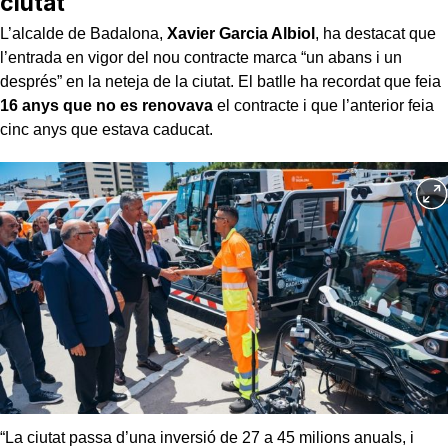
ciutat
L’alcalde de Badalona,
Xavier Garcia Albiol
, ha destacat que
l’entrada en vigor del nou contracte marca “un abans i un
després” en la neteja de la ciutat. El batlle ha recordat que feia
16 anys que no es renovava
el contracte i que l’anterior feia
cinc anys que estava caducat.
“La ciutat passa d’una inversió de 27 a 45 milions anuals, i