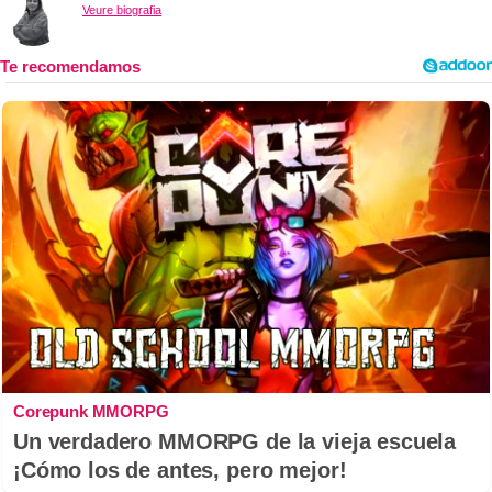
Veure biografia
Corepunk MMORPG
Un verdadero MMORPG de la vieja escuela
¡Cómo los de antes, pero mejor!