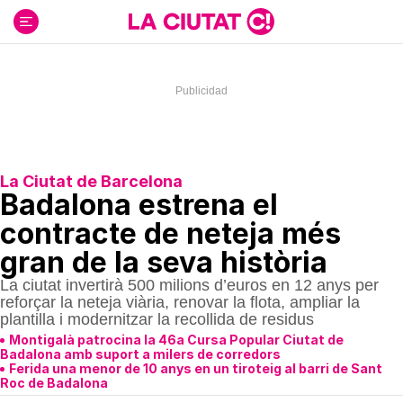
Ir
al
contenido
La Ciutat de Barcelona
Badalona estrena el
contracte de neteja més
gran de la seva història
La ciutat invertirà 500 milions d’euros en 12 anys per
reforçar la neteja viària, renovar la flota, ampliar la
plantilla i modernitzar la recollida de residus
Montigalà patrocina la 46a Cursa Popular Ciutat de
Badalona amb suport a milers de corredors
Ferida una menor de 10 anys en un tiroteig al barri de Sant
Roc de Badalona