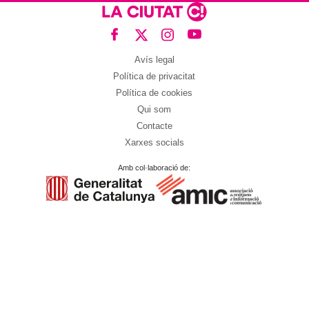
Avís legal
Política de privacitat
Política de cookies
Qui som
Contacte
Xarxes socials
Amb col·laboració de: