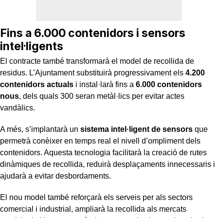
Fins a 6.000 contenidors i sensors
intel·ligents
El contracte també transformarà el model de recollida de
residus. L’Ajuntament substituirà progressivament els
4.200
contenidors actuals
i instal·larà fins a
6.000 contenidors
nous
, dels quals 300 seran metàl·lics per evitar actes
vandàlics.
A més, s’implantarà un
sistema intel·ligent de sensors
que
permetrà conèixer en temps real el nivell d’ompliment dels
contenidors. Aquesta tecnologia facilitarà la creació de rutes
dinàmiques de recollida, reduirà desplaçaments innecessaris i
ajudarà a evitar desbordaments.
El nou model també reforçarà els serveis per als sectors
comercial i industrial, ampliarà la recollida als mercats