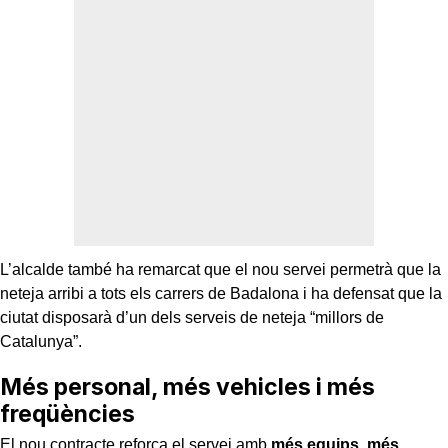
L’alcalde també ha remarcat que el nou servei permetrà que la
neteja arribi a tots els carrers de Badalona i ha defensat que la
ciutat disposarà d’un dels serveis de neteja “millors de
Catalunya”.
Més personal, més vehicles i més
freqüències
El nou contracte reforça el servei amb
més equips, més