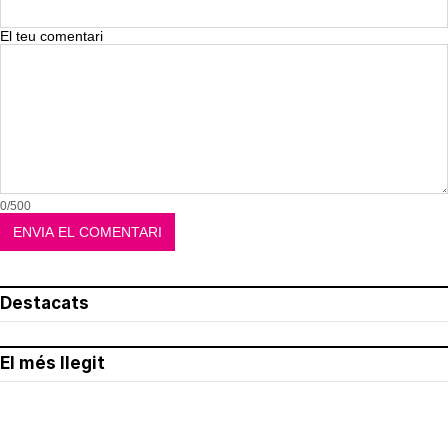
El teu comentari
0/500
Destacats
El més llegit