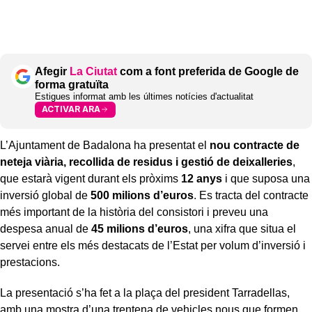
Afegir
La Ciutat
com a font preferida de Google de
forma gratuïta
Estigues informat amb les últimes notícies d'actualitat
ACTIVAR ARA
L’Ajuntament de Badalona ha presentat el
nou contracte de
neteja viària, recollida de residus i gestió de deixalleries
,
que estarà vigent durant els pròxims
12 anys
i que suposa una
inversió global de
500 milions d’euros
. Es tracta del contracte
més important de la història del consistori i preveu una
despesa anual de
45 milions d’euros
, una xifra que situa el
servei entre els més destacats de l’Estat per volum d’inversió i
prestacions.
La presentació s’ha fet a la plaça del president Tarradellas,
amb una mostra d’una trentena de vehicles nous que formen