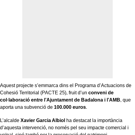
Aquest projecte s’emmarca dins el Programa d’Actuacions de
Cohesió Territorial (PACTE 25), fruit d’un
conveni de
col·laboració entre l’Ajuntament de Badalona i l’AMB
, que
aporta una subvenció de
100.000 euros
.
L’alcalde
Xavier Garcia Albiol
ha destacat la importància
d’aquesta intervenció, no només pel seu impacte comercial i
veïnal, sinó també per la preservació del patrimoni