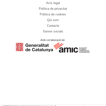
Avís legal
Política de privacitat
Política de cookies
Qui som
Contacte
Xarxes socials
Amb col·laboració de: