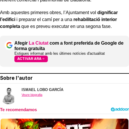
Amb aquestes primeres obres, l’Ajuntament vol
dignificar
l’edifici
i preparar el camí per a una
rehabilitació interior
completa
que es preveu executar en una segona fase.
Afegir
La Ciutat
com a font preferida de Google de
forma gratuïta
Estigues informat amb les últimes notícies d'actualitat
ACTIVAR ARA
Sobre l'autor
ISMAEL LOBO GARCÍA
Veure biografia