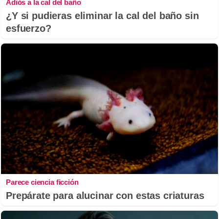
Adiós a la cal del baño
¿Y si pudieras eliminar la cal del baño sin
esfuerzo?
Parece ciencia ficción
Prepárate para alucinar con estas criaturas