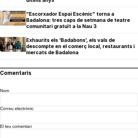
últims anys
“Escorxador Espai Escènic” torna a
Badalona: tres caps de setmana de teatre
comunitari gratuït a la Nau 3
Exhaurits els ‘Badabons’, els vals de
descompte en el comerç local, restaurants i
mercats de Badalona
Comentaris
Nom
Correu electrònic
El teu comentari