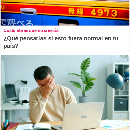
Costumbres que no creerás
¿Qué pensarías si esto fuera normal en tu
país?