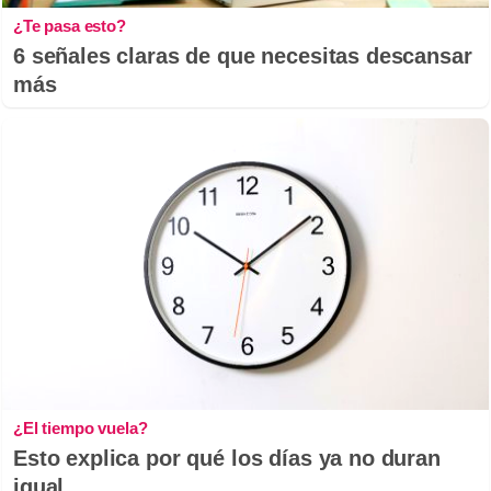
¿Te pasa esto?
6 señales claras de que necesitas descansar
más
¿El tiempo vuela?
Esto explica por qué los días ya no duran
igual