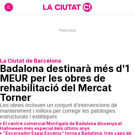
Ir
al
contenido
La Ciutat de Barcelona
Badalona destinarà més d'1
MEUR per les obres de
rehabilitació del Mercat
Torner
Les obres inclouen un conjunt d’intervencions de
manteniment i millora per corregir les patologies
estructurals i estètiques
El centre comercial Montigalà de Badalona dissenya el
Halloween més especial dels últims anys
“Escorxador Espai Escènic” torna a Badalona: tres caps de