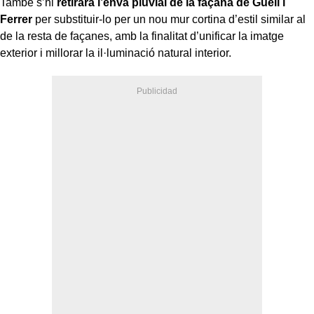
També s’hi
retirarà l’envà pluvial de la façana de Güell i
Ferrer
per substituir-lo per un nou mur cortina d’estil similar al
de la resta de façanes, amb la finalitat d’unificar la imatge
exterior i millorar la il·luminació natural interior.