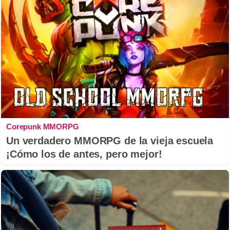
Corepunk MMORPG
Un verdadero MMORPG de la vieja escuela
¡Cómo los de antes, pero mejor!