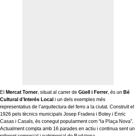
El
Mercat Torner
, situat al carrer de
Güell i Ferrer
, és un
Bé
Cultural d’Interès Local
i un dels exemples més
representatius de l’arquitectura del ferro a la ciutat. Construït el
1926 pels tècnics municipals Josep Fradera i Botey i Enric
Casas i Casals, és conegut popularment com “la Plaça Nova”.
Actualment compta amb 16 parades en actiu i continua sent un
referent comercial i patrimonial de Badalona.