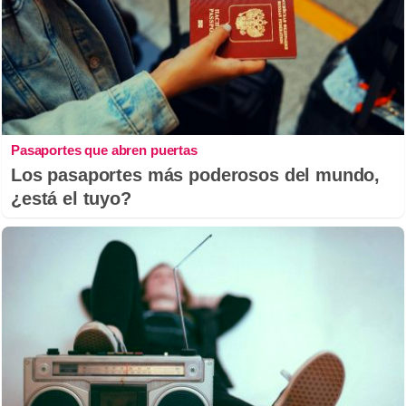
Pasaportes que abren puertas
Los pasaportes más poderosos del mundo,
¿está el tuyo?