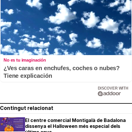
No es tu imaginación
¿Ves caras en enchufes, coches o nubes?
Tiene explicación
DISCOVER WITH
Contingut relacionat
El centre comercial Montigalà de Badalona
dissenya el Halloween més especial dels