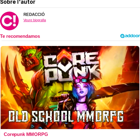
Sobre l'autor
REDACCIÓ
Veure biografia
Corepunk MMORPG