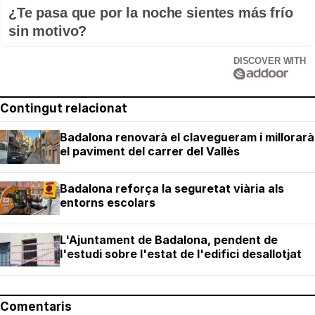
¿Te pasa que por la noche sientes más frío
sin motivo?
DISCOVER WITH
Contingut relacionat
Badalona renovarà el clavegueram i millorarà
el paviment del carrer del Vallès
Badalona reforça la seguretat viària als
entorns escolars
L'Ajuntament de Badalona, pendent de
l'estudi sobre l'estat de l'edifici desallotjat
Comentaris