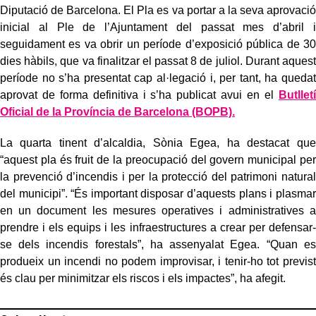
Diputació de Barcelona. El Pla es va portar a la seva aprovació
inicial al Ple de l’Ajuntament del passat mes d’abril i
seguidament es va obrir un període d’exposició pública de 30
dies hàbils, que va finalitzar el passat 8 de juliol. Durant aquest
període no s’ha presentat cap al·legació i, per tant, ha quedat
aprovat de forma definitiva i s’ha publicat avui en el
Butlletí
Oficial de la Província de Barcelona (BOPB).
La quarta tinent d’alcaldia, Sònia Egea, ha destacat que
“aquest pla és fruit de la preocupació del govern municipal per
la prevenció d’incendis i per la protecció del patrimoni natural
del municipi”. “És important disposar d’aquests plans i plasmar
en un document les mesures operatives i administratives a
prendre i els equips i les infraestructures a crear per defensar-
se dels incendis forestals”, ha assenyalat Egea. “Quan es
produeix un incendi no podem improvisar, i tenir-ho tot previst
és clau per minimitzar els riscos i els impactes”, ha afegit.