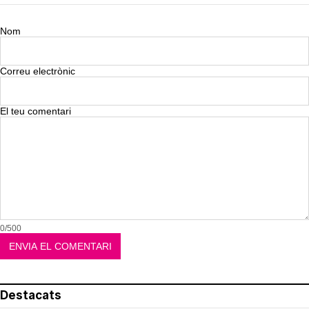
Nom
Correu electrònic
El teu comentari
0/500
Destacats