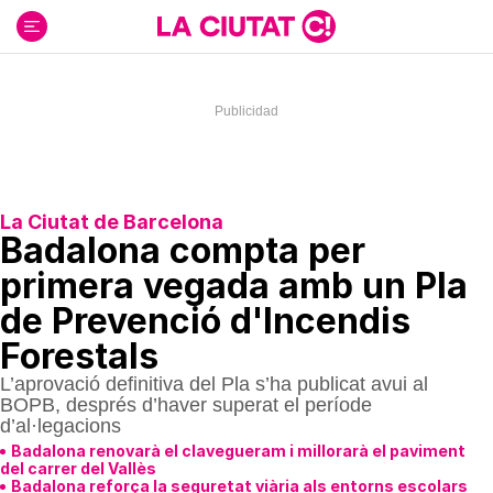
Ir
al
contenido
La Ciutat de Barcelona
Badalona compta per
primera vegada amb un Pla
de Prevenció d'Incendis
Forestals
L’aprovació definitiva del Pla s’ha publicat avui al
BOPB, després d’haver superat el període
d’al·legacions
Badalona renovarà el clavegueram i millorarà el paviment
del carrer del Vallès
Badalona reforça la seguretat viària als entorns escolars