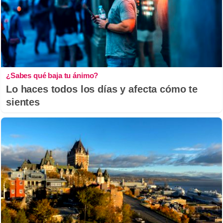
¿Sabes qué baja tu ánimo?
Lo haces todos los días y afecta cómo te
sientes