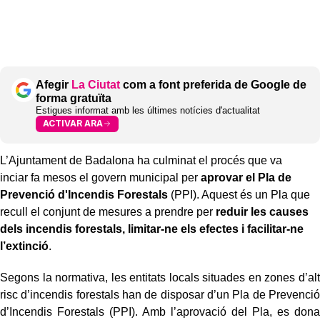
Afegir
La Ciutat
com a font preferida de Google de
forma gratuïta
Estigues informat amb les últimes notícies d'actualitat
ACTIVAR ARA
L’Ajuntament de Badalona ha culminat el procés que va
inciar fa mesos el govern municipal per
aprovar el Pla de
Prevenció d'Incendis Forestals
(PPI). Aquest és un Pla que
recull el conjunt de mesures a prendre per
reduir les causes
dels incendis forestals, limitar-ne els efectes i facilitar-ne
l’extinció
.
Segons la normativa, les entitats locals situades en zones d’alt
risc d’incendis forestals han de disposar d’un Pla de Prevenció
d’Incendis Forestals (PPI). Amb l’aprovació del Pla, es dona