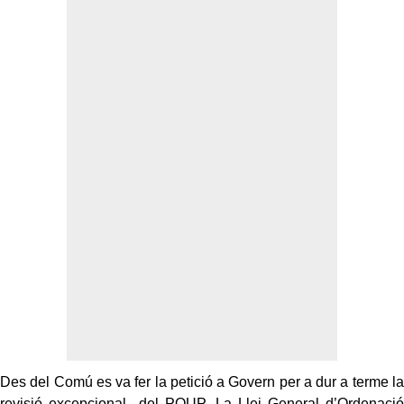
Des del Comú es va fer la petició a Govern per a dur a terme la
revisió excepcional del POUP. La Llei General d’Ordenació