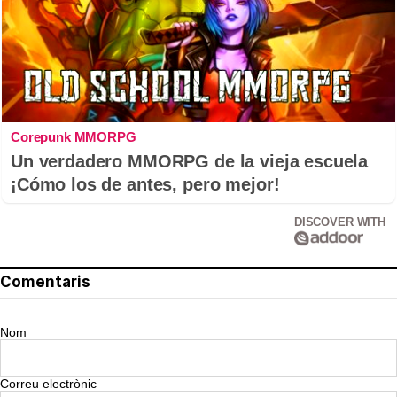
Corepunk MMORPG
Un verdadero MMORPG de la vieja escuela
¡Cómo los de antes, pero mejor!
DISCOVER WITH
Comentaris
Nom
Correu electrònic