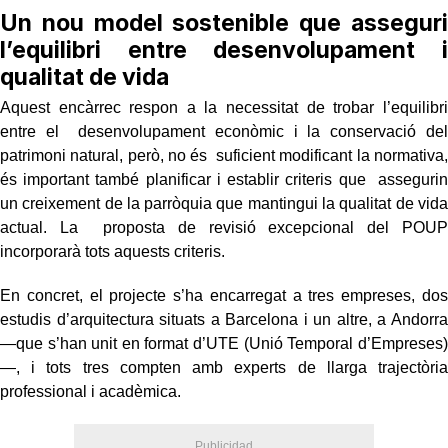
Un nou model sostenible que asseguri
l’equilibri entre desenvolupament i
qualitat de vida
Aquest encàrrec respon a la necessitat de trobar l’equilibri
entre el desenvolupament econòmic i la conservació del
patrimoni natural, però, no és suficient modificant la normativa,
és important també planificar i establir criteris que assegurin
un creixement de la parròquia que mantingui la qualitat de vida
actual. La proposta de revisió excepcional del POUP
incorporarà tots aquests criteris.
En concret, el projecte s’ha encarregat a tres empreses, dos
estudis d’arquitectura situats a Barcelona i un altre, a Andorra
—que s’han unit en format d’UTE (Unió Temporal d’Empreses)
—, i tots tres compten amb experts de llarga trajectòria
professional i acadèmica.