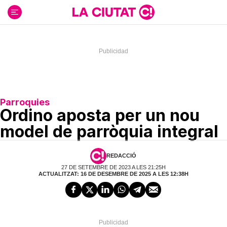
Ir
al
contenido
Parroquies
Ordino aposta per un nou
model de parròquia integral
REDACCIÓ
27 DE SETEMBRE DE 2023 A LES 21:25H
ACTUALITZAT: 16 DE DESEMBRE DE 2025 A LES 12:38H