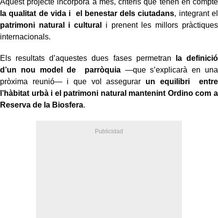
Aquest projecte incorpora a més, criteris que tenen en compte
la qualitat de vida i el benestar dels ciutadans
, integrant el
patrimoni natural i cultural
i prenent les millors pràctiques
internacionals.
Els resultats d’aquestes dues fases permetran
la definició
d’un nou model de parròquia
—que s’explicarà en una
pròxima reunió— i que vol assegurar
un equilibri entre
l’hàbitat urbà i el patrimoni natural mantenint Ordino com a
Reserva de la Biosfera
.