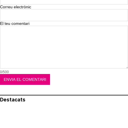
Correu electrònic
El teu comentari
0/500
Destacats
El més llegit