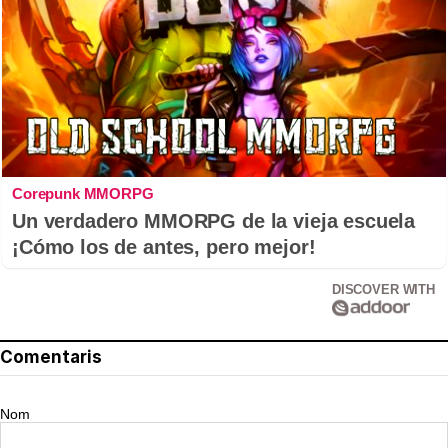
Corepunk MMORPG
Un verdadero MMORPG de la vieja escuela
¡Cómo los de antes, pero mejor!
DISCOVER WITH
Comentaris
Nom