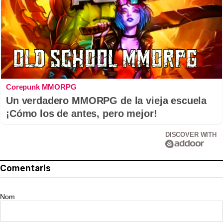
Corepunk MMORPG
Un verdadero MMORPG de la vieja escuela
¡Cómo los de antes, pero mejor!
DISCOVER WITH
Comentaris
Nom