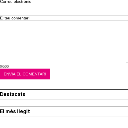
Correu electrònic
El teu comentari
0/500
Destacats
El més llegit