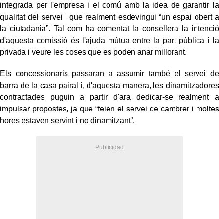
integrada per l'empresa i el comú amb la idea de garantir la
qualitat del servei i que realment esdevingui “un espai obert a
la ciutadania”. Tal com ha comentat la consellera la intenció
d'aquesta comissió és l'ajuda mútua entre la part pública i la
privada i veure les coses que es poden anar millorant.
Els concessionaris passaran a assumir també el servei de
barra de la casa pairal i, d'aquesta manera, les dinamitzadores
contractades puguin a partir d'ara dedicar-se realment a
impulsar propostes, ja que “feien el servei de cambrer i moltes
hores estaven servint i no dinamitzant”.