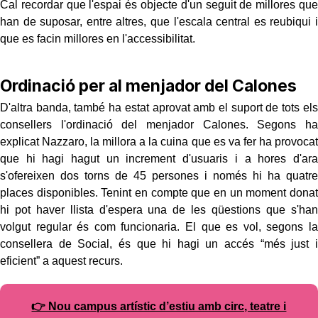
Cal recordar que l'espai és objecte d'un seguit de millores que
han de suposar, entre altres, que l'escala central es reubiqui i
que es facin millores en l'accessibilitat.
Ordinació per al menjador del Calones
D'altra banda, també ha estat aprovat amb el suport de tots els
consellers l'ordinació del menjador Calones. Segons ha
explicat Nazzaro, la millora a la cuina que es va fer ha provocat
que hi hagi hagut un increment d'usuaris i a hores d'ara
s'ofereixen dos torns de 45 persones i només hi ha quatre
places disponibles. Tenint en compte que en un moment donat
hi pot haver llista d'espera una de les qüestions que s'han
volgut regular és com funcionaria. El que es vol, segons la
consellera de Social, és que hi hagi un accés “més just i
eficient” a aquest recurs.
👉 Nou campus artístic d’estiu amb circ, teatre i