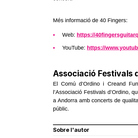
Més informació de 40 Fingers:
Web:
https://40fingersguitar
YouTube:
https://www.youtu
Associació Festivals 
El Comú d’Ordino i Creand Fund
l’Associació Festivals d’Ordino, que
a Andorra amb concerts de qualitat
públic.
Sobre l'autor