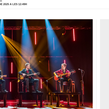
9H
 2025 A LES 12:49H