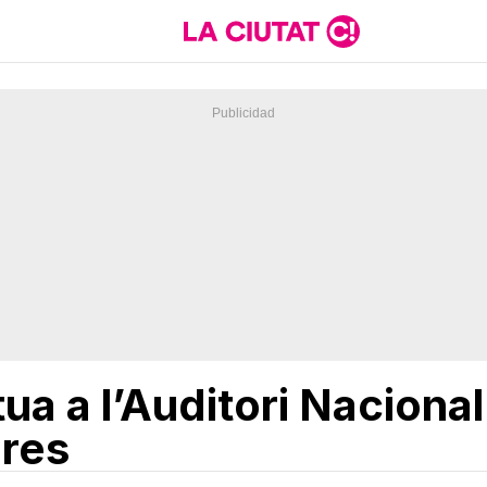
ua a l’Auditori Naciona
dres