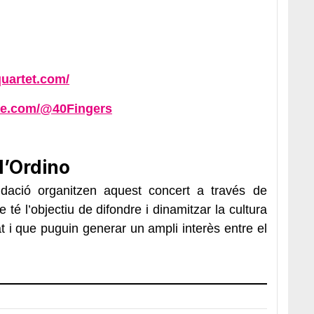
quartet.com/
be.com/@40Fingers
d’Ordino
ació organitzen aquest concert a través de
 té l’objectiu de difondre i dinamitzar la cultura
 i que puguin generar un ampli interès entre el