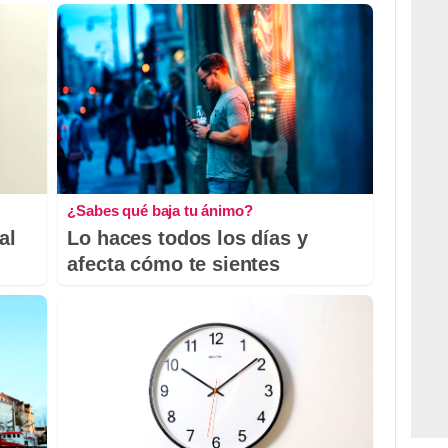
¿Sabes qué baja tu ánimo?
al
Lo haces todos los días y
afecta cómo te sientes