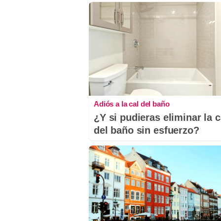
Adiós a la cal del baño
¿Y si pudieras eliminar la c
del baño sin esfuerzo?