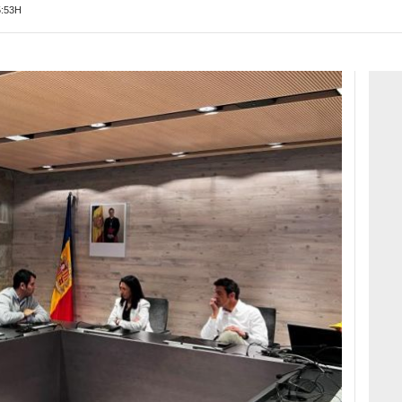
5:53H