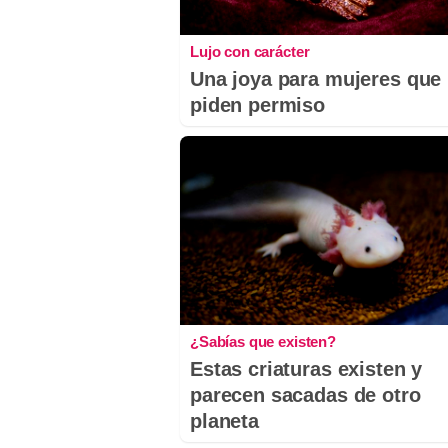
Lujo con carácter
Una joya para mujeres que
piden permiso
¿Sabías que existen?
Estas criaturas existen y
parecen sacadas de otro
planeta