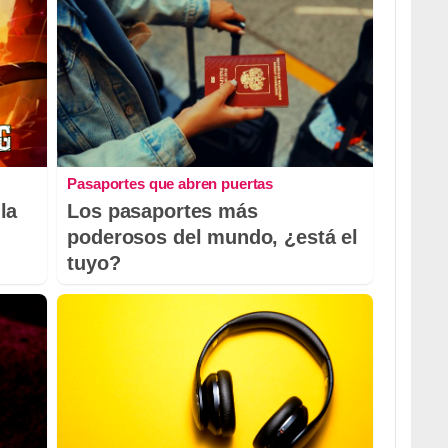
Pasaportes que abren puertas
la
Los pasaportes más
poderosos del mundo, ¿está el
tuyo?