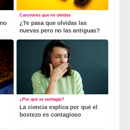
Canciones que no olvidas
 no
¿Te pasa que olvidas las
nuevas pero no las antiguas?
¿Por qué se contagia?
La ciencia explica por qué el
bostezo es contagioso