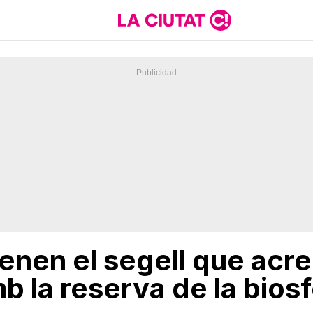
nen el segell que acre
 la reserva de la biosf