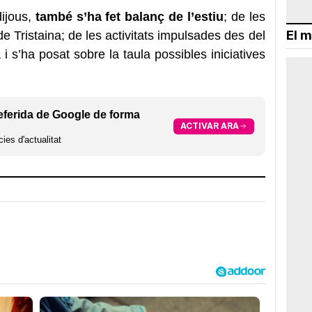
dijous,
també s’ha fet balanç de l’estiu
; de les
El m
e Tristaina; de les activitats impulsades des del
 i s’ha posat sobre la taula possibles iniciatives
eferida de Google de forma
ACTIVAR ARA
ies d'actualitat