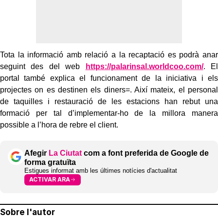
Tota la informació amb relació a la recaptació es podrà anar
seguint des del web
https://palarinsal.worldcoo.com/
. El
portal també explica el funcionament de la iniciativa i els
projectes on es destinen els diners=. Així mateix, el personal
de taquilles i restauració de les estacions han rebut una
formació per tal d’implementar-ho de la millora manera
possible a l’hora de rebre el client.
Afegir
La Ciutat
com a font preferida de Google de
forma gratuïta
Estigues informat amb les últimes notícies d'actualitat
ACTIVAR ARA
Sobre l'autor