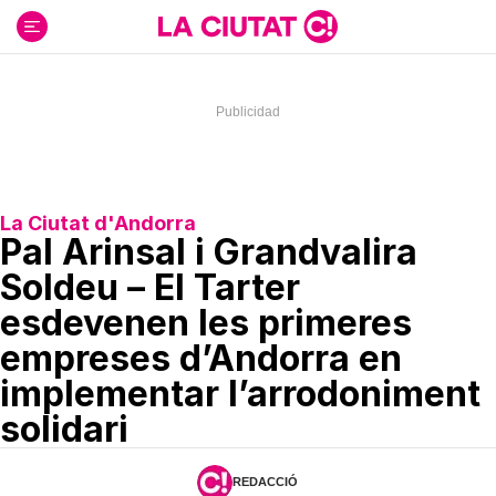
Ir
al
contenido
La Ciutat d'Andorra
Pal Arinsal i Grandvalira
Soldeu – El Tarter
esdevenen les primeres
empreses d’Andorra en
implementar l’arrodoniment
solidari
REDACCIÓ