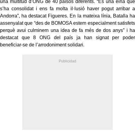
una multitud d’ONG de 40 països diferents. “És una eina que
s’ha consolidat i ens fa molta il·lusió haver pogut arribar a
Andorra”, ha destacat Figueres. En la mateixa línia, Batalla ha
assenyalat que “des de BOMOSA estem especialment satisfets
perquè avui culminem una idea de fa més de dos anys” i ha
destacat que 8 ONG del país ja han signat per poder
beneficiar-se de l’arrodoniment solidari.