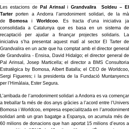
Les estacions de
Pal Arinsal
i
Grandvalira Soldeu – El
Tarter
porten a Andorra l’arrodoniment solidari, de la mà
de
Bomosa
i
Worldcoo
. Es tracta d’una iniciativa ja
consolidada a Catalunya que es basa en un sistema de
recaptació per ajudar a finançar projectes solidaris. La
iniciativa s’ha presentat aquest matí al sector El Tarter de
Grandvalira en un acte que ha comptat amb el director general
de Grandvalira - Ensisa, David Hidalgo; el director general de
Pal Arinsal, Josep Marticella; el director a BMS Consultoria
Estratègica by Bomosa, Albert Batalla; el CEO de Worldcoo,
Sergi Figueres; i la presidenta de la Fundació Muntanyencs
per l’Himàlaia, Ester Segura.
L’arribada de l’arrodoniment solidari a Andorra es va començar
a treballar fa més de dos anys gràcies a l’acord entre l’Univers
Bomosa i Worldcoo, empresa especialitzada en l’arrodoniment
solidari amb un gran bagatge a Espanya, on acumula més de
60 milions de donacions que han aportat 15 milions d’euros a