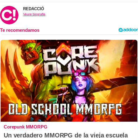
REDACCIÓ
Veure biografia
Corepunk MMORPG
Un verdadero MMORPG de la vieja escuela