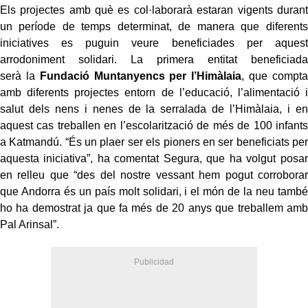
Els projectes amb què es col·laborarà estaran vigents durant
un període de temps determinat, de manera que diferents
iniciatives es puguin veure beneficiades per aquest
arrodoniment solidari. La primera entitat beneficiada
serà la
Fundació Muntanyencs per l’Himàlaia
, que compta
amb diferents projectes entorn de l’educació, l’alimentació i
salut dels nens i nenes de la serralada de l’Himàlaia, i en
aquest cas treballen en l’escolarització de més de 100 infants
a Katmandú. “És un plaer ser els pioners en ser beneficiats per
aquesta iniciativa”, ha comentat Segura, que ha volgut posar
en relleu que “des del nostre vessant hem pogut corroborar
que Andorra és un país molt solidari, i el món de la neu també
ho ha demostrat ja que fa més de 20 anys que treballem amb
Pal Arinsal”.