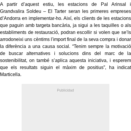
A partir d’aquest estiu, les estacions de Pal Arinsal i
Grandvalira Soldeu – El Tarter seran les primeres empreses
d’Andorra en implementar-ho. Així, els clients de les estacions
que paguin amb targeta bancària, ja sigui a les taquilles o als
establiments de restauració, podran escollir si volen que se’ls
arrodoneixi uns cèntims l'import final de la seva compra i donar
la diferència a una causa social. “Tenim sempre la motivació
de buscar alternatives i solucions dins del marc de la
sostenibilitat, on també s’aplica aquesta iniciativa, i esperem
que els resultats siguin el màxim de positius”, ha indicat
Marticella.