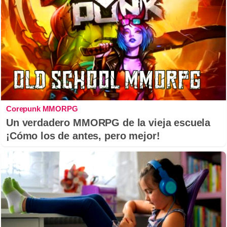
Corepunk MMORPG
Un verdadero MMORPG de la vieja escuela
¡Cómo los de antes, pero mejor!