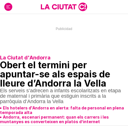
Ir
al
contenido
La Ciutat d'Andorra
Obert el termini per
apuntar-se als espais de
lleure d’Andorra la Vella
Els serveis s’adrecen a infants escolaritzats en etapa
de maternal i primària que estiguin inscrits a la
parròquia d’Andorra la Vella
Els hotelers d'Andorra en alerta: falta de personal en plena
temporada alta
Andorra, escenari permanent: quan els carrers i les
muntanyes es converteixen en platós d’internet