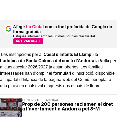
Afegir
La Ciutat
com a font preferida de Google de
forma gratuïta
Estigues informat amb les últimes notícies d'actualitat
ACTIVAR ARA
Les inscripcions per al
Casal d’Infants El Llamp i la
Ludoteca de Santa Coloma del comú d’Andorra la Vella
per
al curs escolar 2026/2027 ja estan obertes. Les famílies
interessades han d’omplir el
formulari
d’inscripció, disponible
a l’apartat d’Infància de la pàgina web del Comú, per optar a
una plaça en qualsevol d’aquests dos espais de lleure.
CONTINGUT RELACIONAT
Prop de 200 persones reclamen el dret
a l’avortament a Andorra pel 8-M