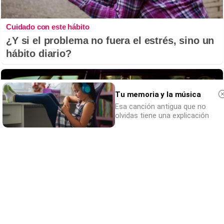
Cuidado con este hábito
¿Y si el problema no fuera el estrés, sino un
hábito diario?
Tu memoria y la música
Esa canción antigua que no
olvidas tiene una explicación
Costumbres que no creerás