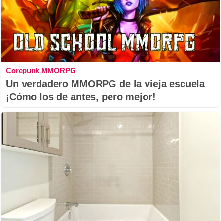
Corepunk MMORPG
Un verdadero MMORPG de la vieja escuela
¡Cómo los de antes, pero mejor!