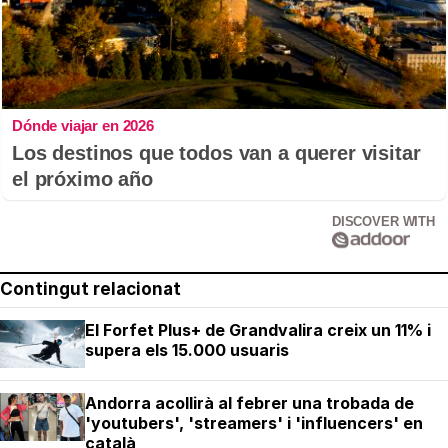
Dónde viajar en 2026
Los destinos que todos van a querer visitar
el próximo año
DISCOVER WITH
Contingut relacionat
El Forfet Plus+ de Grandvalira creix un 11% i
supera els 15.000 usuaris
Andorra acollirà al febrer una trobada de
'youtubers', 'streamers' i 'influencers' en
català