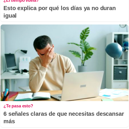
¿El tiempo vuela?
Esto explica por qué los días ya no duran
igual
¿Te pasa esto?
6 señales claras de que necesitas descansar
más