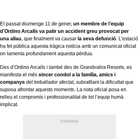
El passat diumenge 11 de gener,
un membre de l’equip
d’Ordino Arcalís va patir un accident greu provocat per
una allau
, que finalment va causar
la seva defunció
. L’estació
ha fet pública aquesta tràgica notícia amb un comunicat oficial
on lamenta profundament aquesta pèrdua.
Des d’Ordino Arcalís i també des de Grandvalira Resorts, es
manifesta el més
sincer condol a la família, amics i
companys
del treballador afectat, subratllant la dificultat que
suposa afrontar aquests moments. La nota oficial posa en
relleu el compromís i professionalitat de tot l’equip humà
implicat.