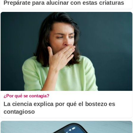
Prepárate para alucinar con estas criaturas
¿Por qué se contagia?
La ciencia explica por qué el bostezo es
contagioso