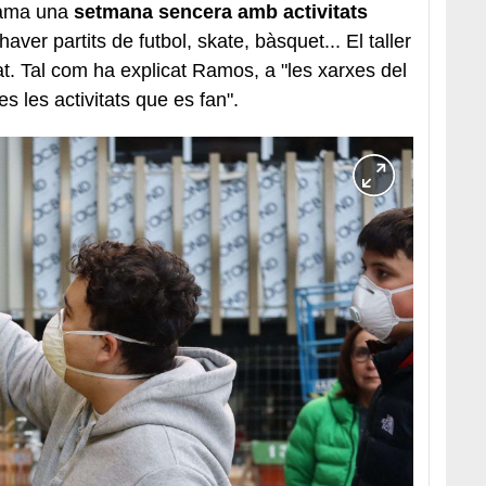
ama una
setmana sencera amb activitats
haver partits de futbol, skate, bàsquet... El taller
at. Tal com ha explicat Ramos, a "les xarxes del
s les activitats que es fan".