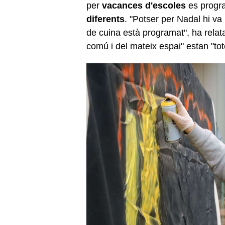
per
vacances d'escoles
es progr
diferents
. "Potser per Nadal hi va 
de cuina està programat", ha relat
comú i del mateix espai" estan "tote