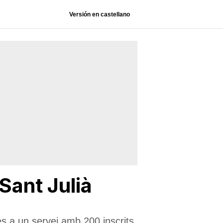
Versión en castellano
Sant Julià
ies a un servei amb 200 inscrits