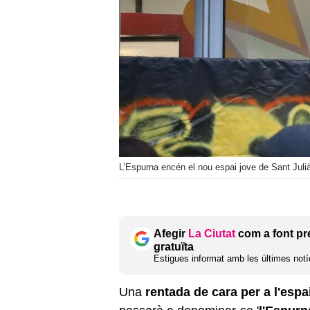
L’Espurna encén el nou espai jove de Sant Jul
Afegir
La Ciutat
com a font pr
gratuïta
Estigues informat amb les últimes notíc
Una
rentada de cara per a l'espa