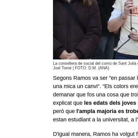
La consellera de social del comú de Sant Julià 
Joel Tomé | FOTO: D.M. (ANA)
Segons Ramos va ser "en passar l
una mica un canvi". "Els colors ere
demanar que fos una cosa que tro
explicat que
les edats dels joves
però que
l'ampla majoria es trobe
estan estudiant a la universitat, a 
D'igual manera, Ramos ha volgut f