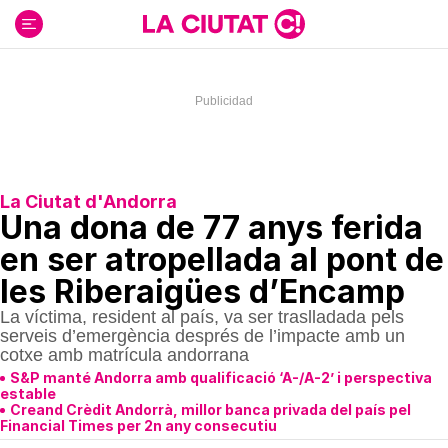
Ir
al
contenido
La Ciutat d'Andorra
Una dona de 77 anys ferida
en ser atropellada al pont de
les Riberaigües d’Encamp
La víctima, resident al país, va ser traslladada pels
serveis d’emergència després de l’impacte amb un
cotxe amb matrícula andorrana
S&P manté Andorra amb qualificació ‘A-/A-2’ i perspectiva
estable
Creand Crèdit Andorrà, millor banca privada del país pel
Financial Times per 2n any consecutiu