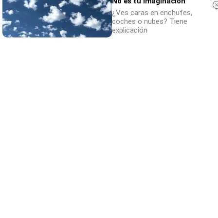
No es tu imaginación
¿Ves caras en enchufes,
coches o nubes? Tiene
explicación
Dónde viajar en 2026
Los destinos que todos van a querer visitar
el próximo año