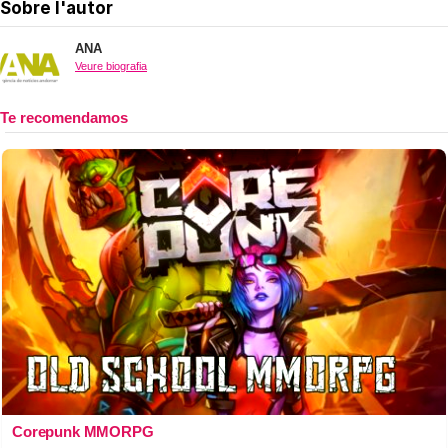
Sobre l'autor
ANA
Veure biografia
Corepunk MMORPG