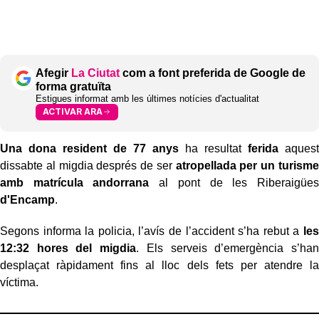
Afegir
La Ciutat
com a font preferida de Google de
forma gratuïta
Estigues informat amb les últimes notícies d'actualitat
ACTIVAR ARA
Una dona resident de 77 anys
ha resultat
ferida
aquest
dissabte al migdia després de ser
atropellada per un turisme
amb matrícula andorrana
al pont de les Riberaigües
d'Encamp
.
Segons informa la policia, l’avís de l’accident s’ha rebut a
les
12:32 hores del migdia
. Els serveis d’emergència s’han
desplaçat ràpidament fins al lloc dels fets per atendre la
víctima.